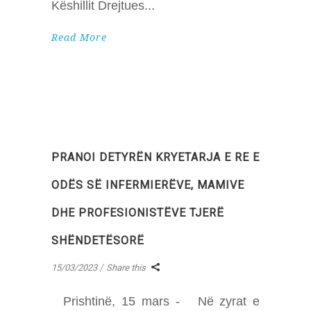
Këshillit Drejtues
Read More
PRANOI DETYRËN KRYETARJA E RE E
ODËS SË INFERMIERËVE, MAMIVE
DHE PROFESIONISTËVE TJERË
SHËNDETËSORË
15/03/2023
Share this
Prishtinë, 15 mars - Në zyrat e