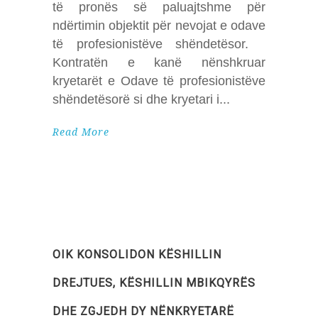
të pronës së paluajtshme për
ndërtimin objektit për nevojat e odave
të profesionistëve shëndetësor.
Kontratën e kanë nënshkruar
kryetarët e Odave të profesionistëve
shëndetësorë si dhe kryetari i
Read More
OIK KONSOLIDON KËSHILLIN
DREJTUES, KËSHILLIN MBIKQYRËS
DHE ZGJEDH DY NËNKRYETARË