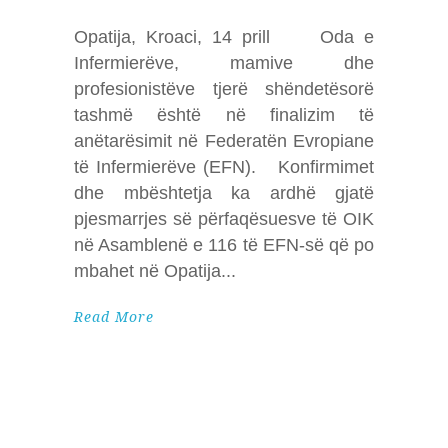
Opatija, Kroaci, 14 prill Oda e
Infermierëve, mamive dhe
profesionistëve tjerë shëndetësorë
tashmë është në finalizim të
anëtarësimit në Federatën Evropiane
të Infermierëve (EFN). Konfirmimet
dhe mbështetja ka ardhë gjatë
pjesmarrjes së përfaqësuesve të OIK
në Asamblenë e 116 të EFN-së që po
mbahet në Opatija
Read More