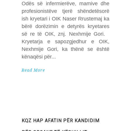
Odës së infermierëve, mamive dhe
profesionistëve tjerë shëndetësorë
ish kryetari i OIK Naser Rrustemaj ka
bërë dorëzimin e detyrës kryetares
së re të OIK, znj. Nexhmije Gori.
Kryetarja e sapozgjedhur e OIK,
Nexhmije Gori, ka thënë se është
kënaqësi për
Read More
KQZ HAP AFATIN PËR KANDIDIM