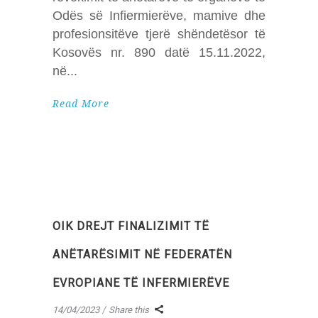
Odës së Infiermierëve, mamive dhe
profesionsitëve tjerë shëndetësor të
Kosovës nr. 890 datë 15.11.2022,
në
Read More
OIK DREJT FINALIZIMIT TË
ANËTARËSIMIT NË FEDERATËN
EVROPIANE TË INFERMIERËVE
14/04/2023
Share this