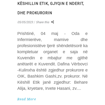
KËSHILLIN ETIK, GJYQIN E NDERIT,
DHE PROKURORIN
05/05/2023
Share this
Prishtinë, 04 maj - Oda e
Infermierëve, mamive dhe
profesionistëve tjerë shëndetësorë ka
kompletuar organet e saja në
Kuvendin e mbajtur me gjithë
anëtarët e Kuvendit. Dafina Vërbovci
-Kulinxha është zgjedhur prokurore e
OIK, Bashkim Gashi,zv. prokuror. Në
Këshill Etik janë zgjedhur: Behare
Alija, kryetare, Irvete Hasani, zv.
Read More