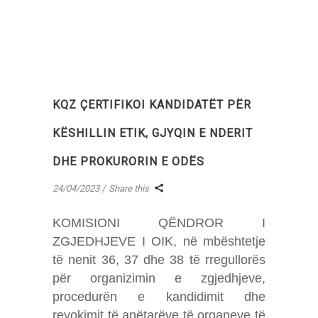
KQZ ÇERTIFIKOI KANDIDATËT PËR
KËSHILLIN ETIK, GJYQIN E NDERIT
DHE PROKURORIN E ODËS
24/04/2023
Share this
KOMISIONI QËNDROR I
ZGJEDHJEVE I OIK, në mbështetje
të nenit 36, 37 dhe 38 të rregullorës
për organizimin e zgjedhjeve,
procedurën e kandidimit dhe
revokimit të anëtarëve të organeve të