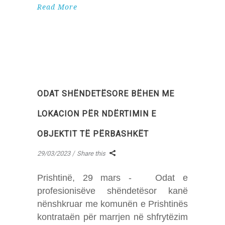
Read More
ODAT SHËNDETËSORE BËHEN ME
LOKACION PËR NDËRTIMIN E
OBJEKTIT TË PËRBASHKËT
29/03/2023
Share this
Prishtinë, 29 mars - Odat e
profesionisëve shëndetësor kanë
nënshkruar me komunën e Prishtinës
kontrataën për marrjen në shfrytëzim