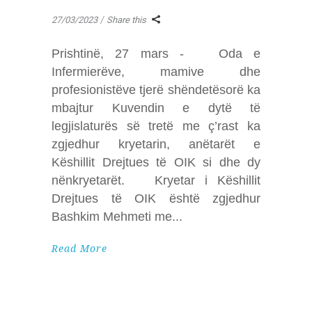
27/03/2023
Share this
Prishtinë, 27 mars - Oda e
Infermierëve, mamive dhe
profesionistëve tjerë shëndetësorë ka
mbajtur Kuvendin e dytë të
legjislaturës së tretë me ç’rast ka
zgjedhur kryetarin, anëtarët e
Këshillit Drejtues të OIK si dhe dy
nënkryetarët. Kryetar i Këshillit
Drejtues të OIK është zgjedhur
Bashkim Mehmeti me
Read More