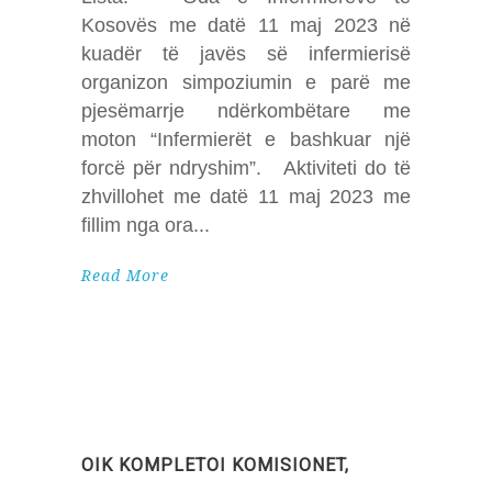
Kosovës me datë 11 maj 2023 në
kuadër të javës së infermierisë
organizon simpoziumin e parë me
pjesëmarrje ndërkombëtare me
moton “Infermierët e bashkuar një
forcë për ndryshim”. Aktiviteti do të
zhvillohet me datë 11 maj 2023 me
fillim nga ora
Read More
OIK KOMPLETOI KOMISIONET,