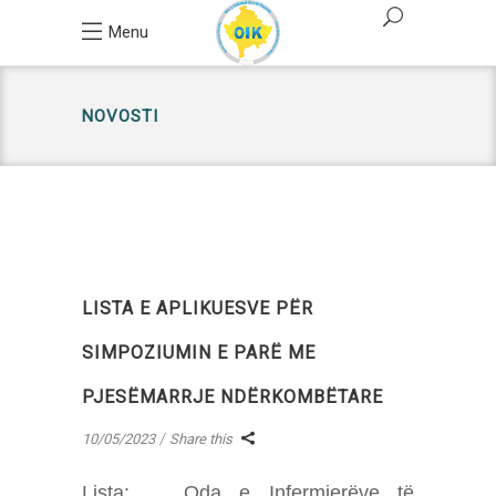
Menu
NOVOSTI
LISTA E APLIKUESVE PËR
SIMPOZIUMIN E PARË ME
PJESËMARRJE NDËRKOMBËTARE
10/05/2023
Share this
Lista: Oda e Infermierëve të