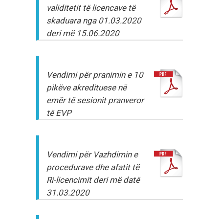
validitetit të licencave të
skaduara nga 01.03.2020
deri më 15.06.2020
Vendimi për pranimin e 10
pikëve akredituese në
emër të sesionit pranveror
të EVP
Vendimi për Vazhdimin e
procedurave dhe afatit të
Ri-licencimit deri më datë
31.03.2020