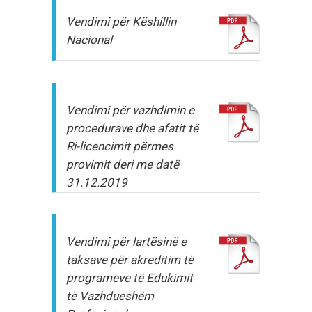
Vendimi për Këshillin
Nacional
Vendimi për vazhdimin e
procedurave dhe afatit të
Ri-licencimit përmes
provimit deri me datë
31.12.2019
Vendimi për lartësinë e
taksave për akreditim të
programeve të Edukimit
të Vazhdueshëm