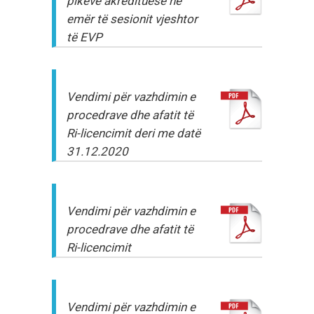
pikëve akredituese në
emër të sesionit vjeshtor
të EVP
Vendimi për vazhdimin e
procedrave dhe afatit të
Ri-licencimit deri me datë
31.12.2020
Vendimi për vazhdimin e
procedrave dhe afatit të
Ri-licencimit
Vendimi për vazhdimin e