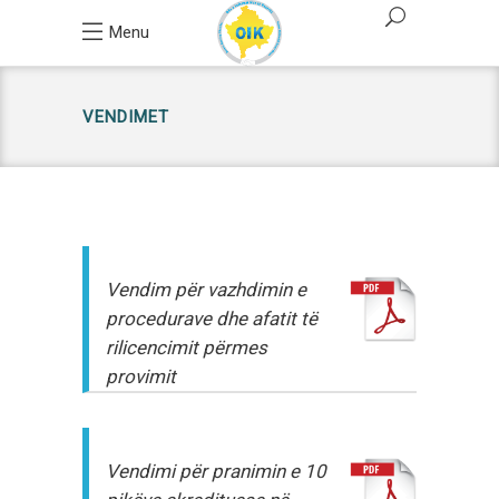
Menu
VENDIMET
Vendim për vazhdimin e
procedurave dhe afatit të
rilicencimit
përmes
provimit
Vendimi për pranimin e 10