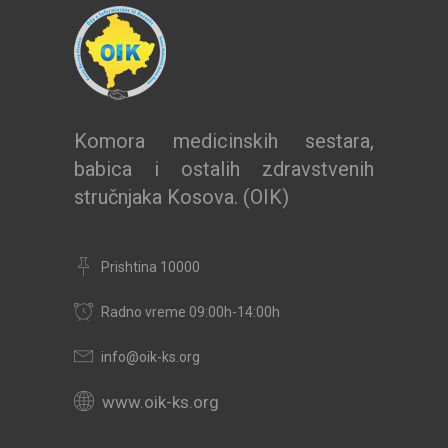
Komora medicinskih sestara,
babica i ostalih zdravstvenih
stručnjaka Kosova. (OIK)
Prishtina 10000
Radno vreme 09:00h-14:00h
info@oik-ks.org
www.oik-ks.org