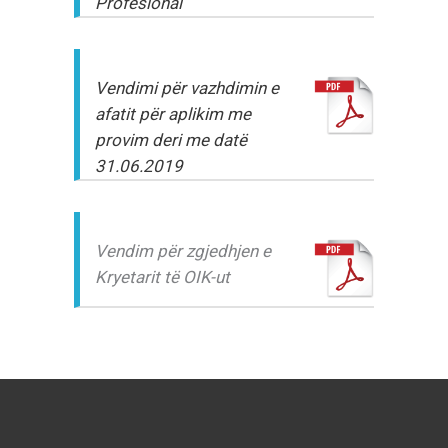
Profesional
Vendimi për vazhdimin e
afatit për aplikim me
provim deri me datë
31.06.2019
Vendim për zgjedhjen e
Kryetarit të OIK-ut