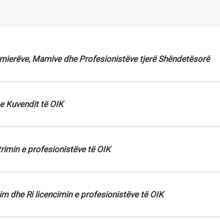
rmierëve, Mamive dhe Profesionistëve tjerë Shëndetësorë
e Kuvendit të OIK
rimin e profesionistëve të OIK
m dhe Ri licencimin e profesionistëve të OIK