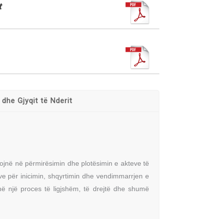
t
 dhe Gjyqit të Nderit
buojnë në përmirësimin dhe plotësimin e akteve të
e për inicimin, shqyrtimin dhe vendimmarrjen e
ë një proces të ligjshëm, të drejtë dhe shumë