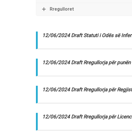
Rregulloret
12/06/2024 Draft Statuti i Odës së Infe
12/06/2024 Draft Rregullorja për punën 
12/06/2024 Draft Rregullorja për Regjist
12/06/2024 Draft Rregullorja për Licenci