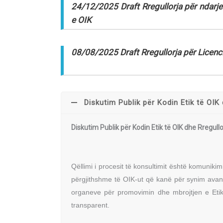
24/12/2025 Draft Rregullorja për ndarje
e OIK
08/08/2025 Draft Rregullorja për Licenc
Diskutim Publik për Kodin Etik të OIK 
Diskutim Publik për Kodin Etik të OIK dhe Rregullor
Qëllimi i procesit të konsultimit është komuniki
përgjithshme të OIK-ut që kanë për synim avan
organeve për promovimin dhe mbrojtjen e Etik
transparent.