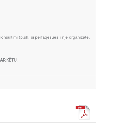
onsultimi (p.sh. si përfaqësues i një organizate,
UAR KËTU
: