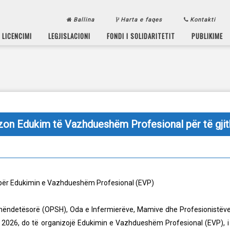
Ballina
Harta e faqes
Kontakti
LICENCIMI
LEGJISLACIONI
FONDI I SOLIDARITETIT
PUBLIKIME
zon Edukim të Vazhdueshëm Profesional për të gjit
6 për Edukimin e Vazhdueshëm Profesional (EVP)
Shëndetësorë (OPSH), Oda e Infermierëve, Mamive dhe Profesionistëve 
r 2026, do të organizojë Edukimin e Vazhdueshëm Profesional (EVP), i c