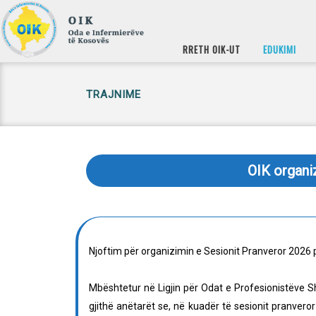
RRETH OIK-UT
EDUKIMI
TRAJNIME
OIK organi
Njoftim për organizimin e Sesionit Pranveror 202
Mbështetur në Ligjin për Odat e Profesionistëve 
gjithë anëtarët se, në kuadër të sesionit pranvero