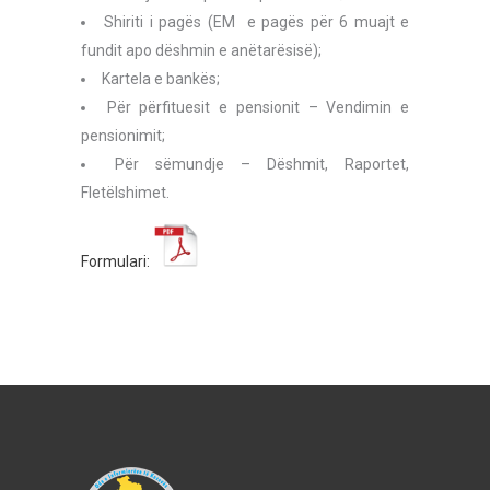
Shiriti i pagës (EM e pagës për 6 muajt e
fundit apo dëshmin e anëtarësisë);
Kartela e bankës;
Për përfituesit e pensionit – Vendimin e
pensionimit;
Për sëmundje – Dëshmit, Raportet,
Fletëlshimet.
Formulari: