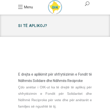
Menu
SI TË APLIKOJ?
E drejta e aplikimit për shfrytëzimin e Fondit të
Ndihmës Solidare dhe Ndihmës Reciproke
Çdo anëtar i OIK-ut ka të drejtë të aplikoj për
shfrytëzimin e Fondit për Solidaritet dhe
Ndihmë Reciproke për vete dhe për anëtarët e
familjes së ngushtë të tij.