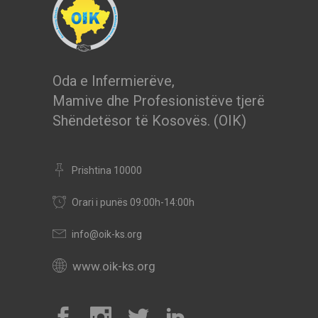
Oda e Infermierëve,
Mamive dhe Profesionistëve tjerë
Shëndetësor të Kosovës. (OIK)
Prishtina 10000
Orari i punës 09:00h-14:00h
info@oik-ks.org
www.oik-ks.org