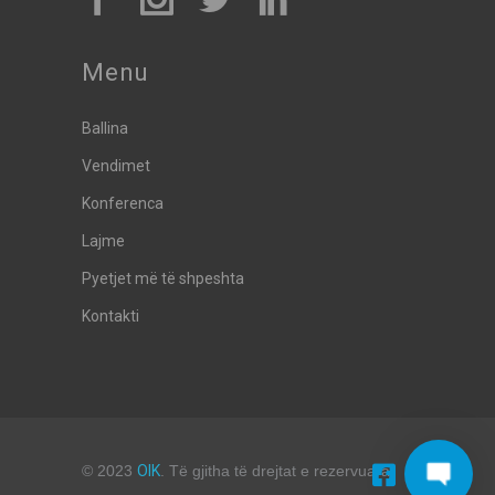
Menu
Ballina
Vendimet
Konferenca
Lajme
Pyetjet më të shpeshta
Kontakti
© 2023
OIK
. Të gjitha të drejtat e rezervuara.