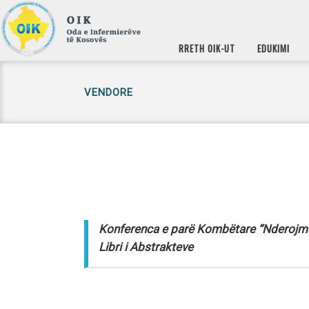
RRETH OIK-UT
EDUKIMI
VENDORE
Konferenca e parë Kombëtare “Nderojmë
Libri i Abstrakteve