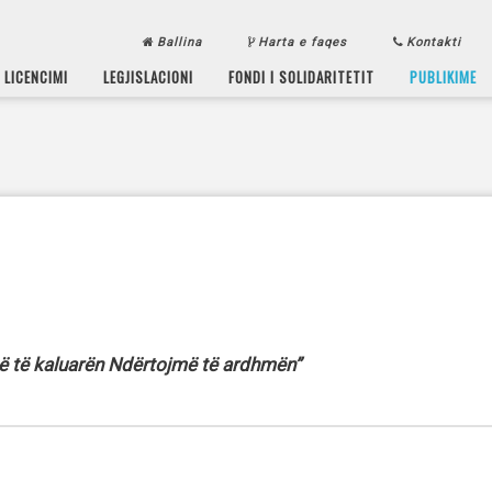
Ballina
Harta e faqes
Kontakti
LICENCIMI
LEGJISLACIONI
FONDI I SOLIDARITETIT
PUBLIKIME
 të kaluarën Ndërtojmë të ardhmën”