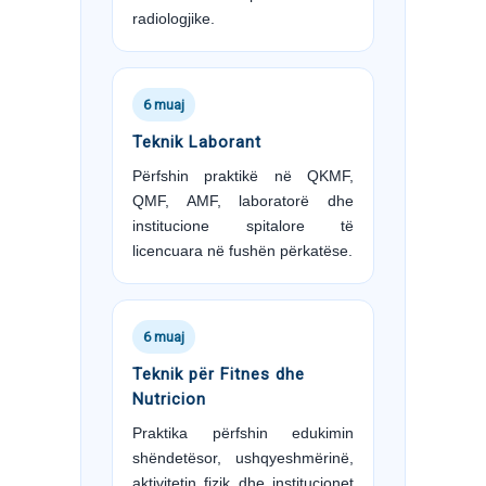
radiologjike.
6 muaj
Teknik Laborant
Përfshin praktikë në QKMF,
QMF, AMF, laboratorë dhe
institucione spitalore të
licencuara në fushën përkatëse.
6 muaj
Teknik për Fitnes dhe
Nutricion
Praktika përfshin edukimin
shëndetësor, ushqyeshmërinë,
aktivitetin fizik dhe institucionet