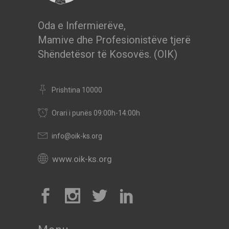
Oda e Infermierëve,
Mamive dhe Profesionistëve tjerë
Shëndetësor të Kosovës. (OIK)
Prishtina 10000
Orari i punës 09:00h-14:00h
info@oik-ks.org
www.oik-ks.org