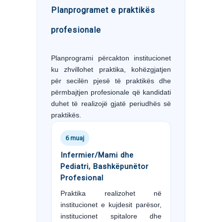
Planprogramet e praktikës
profesionale
Planprogrami përcakton institucionet
ku zhvillohet praktika, kohëzgjatjen
për secilën pjesë të praktikës dhe
përmbajtjen profesionale që kandidati
duhet të realizojë gjatë periudhës së
praktikës.
6 muaj
Infermier/Mami dhe
Pediatri, Bashkëpunëtor
Profesional
Praktika realizohet në
institucionet e kujdesit parësor,
institucionet spitalore dhe