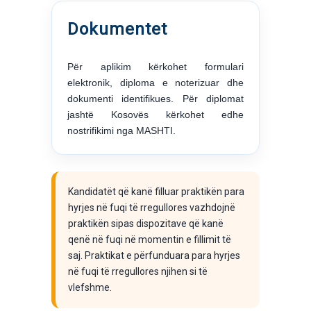
Dokumentet
Për aplikim kërkohet formulari
elektronik, diploma e noterizuar dhe
dokumenti identifikues. Për diplomat
jashtë Kosovës kërkohet edhe
nostrifikimi nga MASHTI.
Kandidatët që kanë filluar praktikën para
hyrjes në fuqi të rregullores vazhdojnë
praktikën sipas dispozitave që kanë
qenë në fuqi në momentin e fillimit të
saj. Praktikat e përfunduara para hyrjes
në fuqi të rregullores njihen si të
vlefshme.