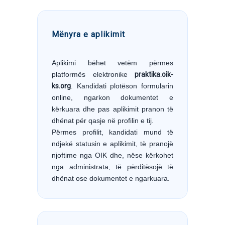
Mënyra e aplikimit
Aplikimi bëhet vetëm përmes
platformës elektronike
praktika.oik-
ks.org
. Kandidati plotëson formularin
online, ngarkon dokumentet e
kërkuara dhe pas aplikimit pranon të
dhënat për qasje në profilin e tij.
Përmes profilit, kandidati mund të
ndjekë statusin e aplikimit, të pranojë
njoftime nga OIK dhe, nëse kërkohet
nga administrata, të përditësojë të
dhënat ose dokumentet e ngarkuara.