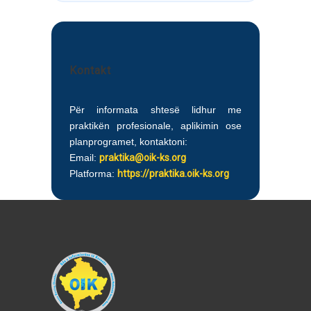
Kontakt
Për informata shtesë lidhur me
praktikën profesionale, aplikimin ose
planprogramet, kontaktoni:
Email:
praktika@oik-ks.org
Platforma:
https://praktika.oik-ks.org