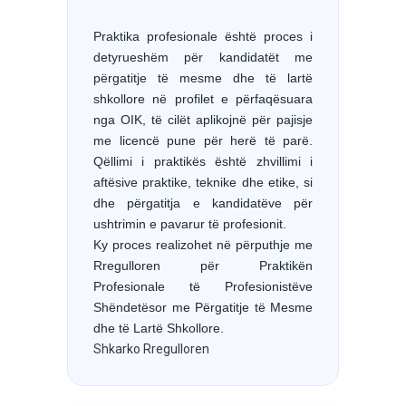
Praktika profesionale është proces i
detyrueshëm për kandidatët me
përgatitje të mesme dhe të lartë
shkollore në profilet e përfaqësuara
nga OIK, të cilët aplikojnë për pajisje
me licencë pune për herë të parë.
Qëllimi i praktikës është zhvillimi i
aftësive praktike, teknike dhe etike, si
dhe përgatitja e kandidatëve për
ushtrimin e pavarur të profesionit.
Ky proces realizohet në përputhje me
Rregulloren për Praktikën
Profesionale të Profesionistëve
Shëndetësor me Përgatitje të Mesme
dhe të Lartë Shkollore.
Shkarko Rregulloren