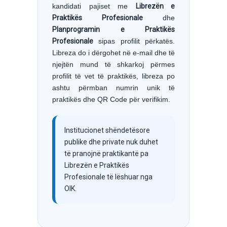
kandidati pajiset me
Librezën e
Praktikës Profesionale
dhe
Planprogramin e Praktikës
Profesionale
sipas profilit përkatës.
Libreza do i dërgohet në e-mail dhe të
njejtën mund të shkarkoj përmes
profilit të vet të praktikës, libreza po
ashtu përmban numrin unik të
praktikës dhe QR Code për verifikim.
Institucionet shëndetësore
publike dhe private nuk duhet
të pranojnë praktikantë pa
Librezën e Praktikës
Profesionale të lëshuar nga
OIK.