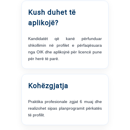
Kush duhet të
aplikojë?
Kandidatët që kanë përfunduar
shkollimin në profilet e përfaqësuara
nga OIK dhe aplikojnë për licencë pune
për herë të parë.
Kohëzgjatja
Praktika profesionale zgjat 6 muaj dhe
realizohet sipas planprogramit përkatës
të profilit.