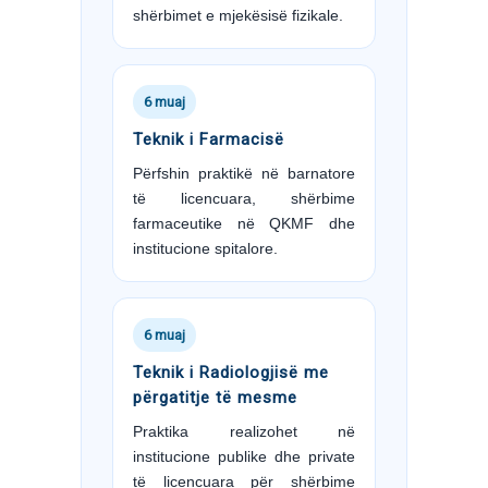
shërbimet e mjekësisë fizikale.
6 muaj
Teknik i Farmacisë
Përfshin praktikë në barnatore
të licencuara, shërbime
farmaceutike në QKMF dhe
institucione spitalore.
6 muaj
Teknik i Radiologjisë me
përgatitje të mesme
Praktika realizohet në
institucione publike dhe private
të licencuara për shërbime