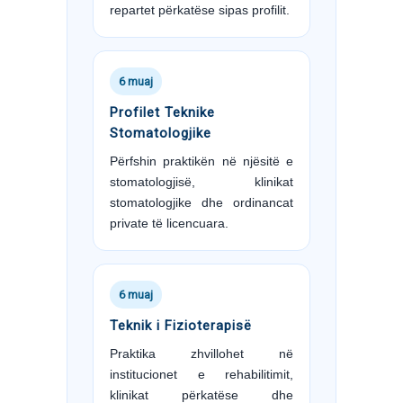
repartet përkatëse sipas profilit.
6 muaj
Profilet Teknike
Stomatologjike
Përfshin praktikën në njësitë e
stomatologjisë, klinikat
stomatologjike dhe ordinancat
private të licencuara.
6 muaj
Teknik i Fizioterapisë
Praktika zhvillohet në
institucionet e rehabilitimit,
klinikat përkatëse dhe