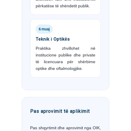
përkatëse të shëndetit publik.
6 muaj
Teknik i Optikës
Praktika zhvillohet në
institucione publike dhe private
të licencuara për shërbime
optike dhe oftalmologjike.
Pas aprovimit të aplikimit
Pas shqyrtimit dhe aprovimit nga OIK,