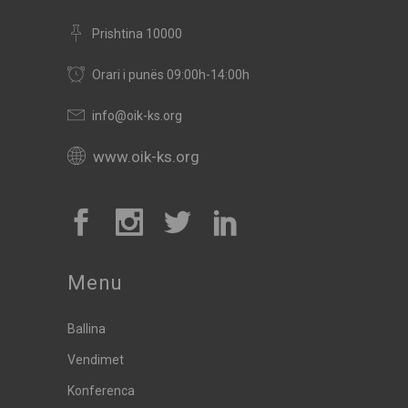
Prishtina 10000
Orari i punës 09:00h-14:00h
info@oik-ks.org
www.oik-ks.org
Menu
Ballina
Vendimet
Konferenca