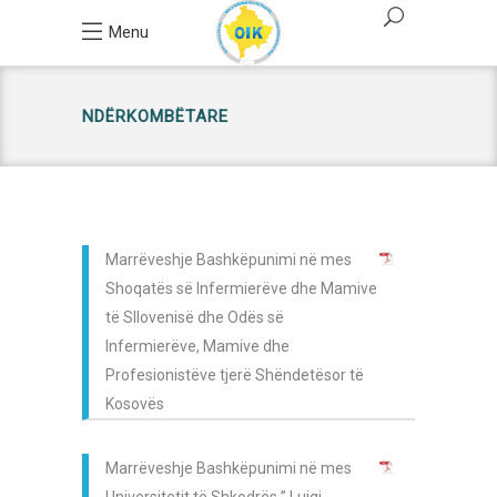
Menu
NDËRKOMBËTARE
Marrëveshje Bashkëpunimi në mes
Shoqatës së Infermierëve dhe Mamive
të Sllovenisë dhe Odës së
Infermierëve, Mamive dhe
Profesionistëve tjerë Shëndetësor të
Kosovës
Marrëveshje Bashkëpunimi në mes