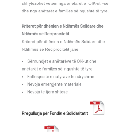
shfrytëzohet vetëm nga anëtarët e OIK-ut –së
dhe nga anëtarët e familjes së ngushtë të tyre.
Kriteret për dhënien e Ndihmës Solidare dhe
Ndihmës së Reciprocitetit
Kriteret për dhënien e Ndihmës Solidare dhe
Ndihmës së Reciprocitetit janë:
Sëmundjet e anëtarëve të OIK-ut dhe
anëtarët e familjes së ngushtë të tyre
Fatkeqësitë e natyrave të ndryshme
Nevoja emergjente materiale
Nevoja të tjera shtesë
Rregullorja për Fondin e Solidaritetit