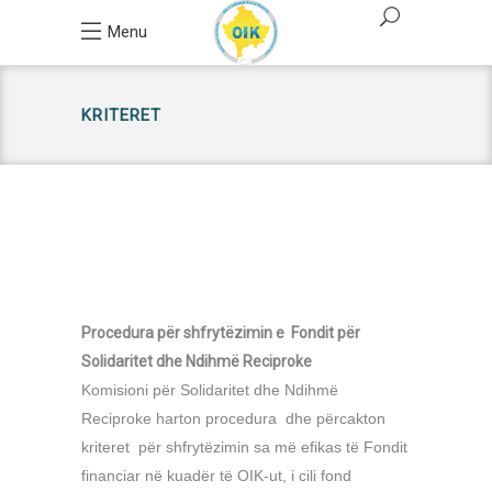
Menu
KRITERET
Procedura për shfrytëzimin e Fondit për
Solidaritet dhe Ndihmë Reciproke
Komisioni për Solidaritet dhe Ndihmë
Reciproke harton procedura dhe përcakton
kriteret për shfrytëzimin sa më efikas të Fondit
financiar në kuadër të OIK-ut, i cili fond