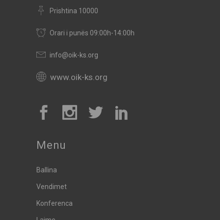
Prishtina 10000
Orari i punës 09:00h-14:00h
info@oik-ks.org
www.oik-ks.org
Menu
Ballina
Vendimet
Konferenca