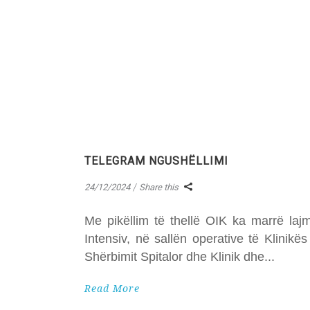
TELEGRAM NGUSHËLLIMI
24/12/2024
Share this
Me pikëllim të thellë OIK ka marrë lajm
Intensiv, në sallën operative të Klinikë
Shërbimit Spitalor dhe Klinik dhe
Read More