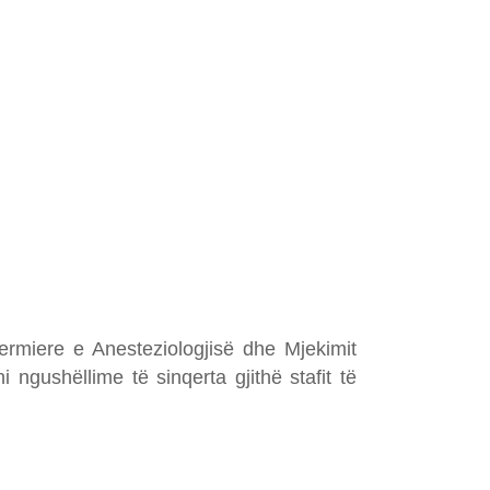
fermiere e Anesteziologjisë dhe Mjekimit
 ngushëllime të sinqerta gjithë stafit të