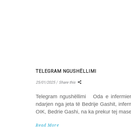
TELEGRAM NGUSHËLLIMI
25/01/2025
Share this
Telegram ngushëllimi Oda e infermierë
ndarjen nga jeta të Bedrije Gashit, in
OIK, Bedrie Gashi, na ka prekur tej mase,
Read More