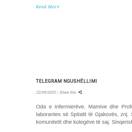
Read More
TELEGRAM NGUSHËLLIMI
22/09/2025
Share this
Oda e Infermierëve, Mamive dhe Profes
laborantes së Spitalit të Gjakovës, znj
komunitetit dhe kolegëve të saj. Sinqeri