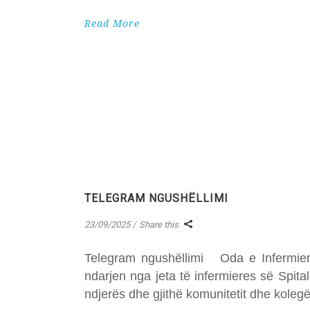
Read More
TELEGRAM NGUSHËLLIMI
23/09/2025
Share this
Telegram ngushëllimi Oda e Infermierë
ndarjen nga jeta të infermieres së Spital
ndjerës dhe gjithë komunitetit dhe koleg