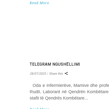
Read More
TELEGRAM NGUSHËLLIMI
28/07/2025
Share this
Oda e Infermierëve, Mamive dhe profesio
Rudit, Laborant në Qendrën Kombëtare 
stafit të Qendrës Kombëtare