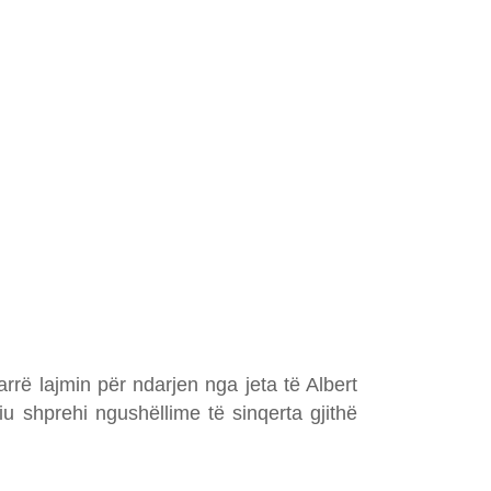
rë lajmin për ndarjen nga jeta të Albert
shprehi ngushëllime të sinqerta gjithë