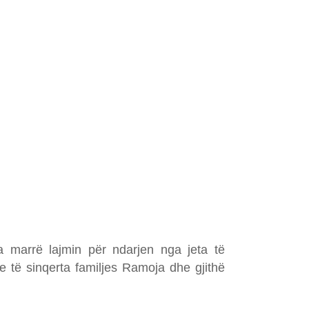
a marrë lajmin për ndarjen nga jeta të
e të sinqerta familjes Ramoja dhe gjithë