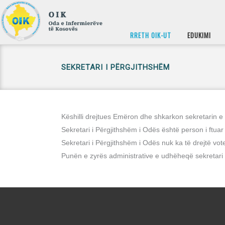
RRETH OIK-UT
EDUKIMI
SEKRETARI I PËRGJITHSHËM
Këshilli drejtues Emëron dhe shkarkon sekretarin e
Sekretari i Përgjithshëm i Odës është person i ftuar
Sekretari i Përgjithshëm i Odës nuk ka të drejtë vo
Punën e zyrës administrative e udhëheqë sekretari 