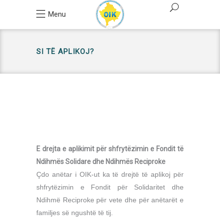
Menu
SI TË APLIKOJ?
E drejta e aplikimit për shfrytëzimin e Fondit të
Ndihmës Solidare dhe Ndihmës Reciproke
Çdo anëtar i OIK-ut ka të drejtë të aplikoj për
shfrytëzimin e Fondit për Solidaritet dhe
Ndihmë Reciproke për vete dhe për anëtarët e
familjes së ngushtë të tij.