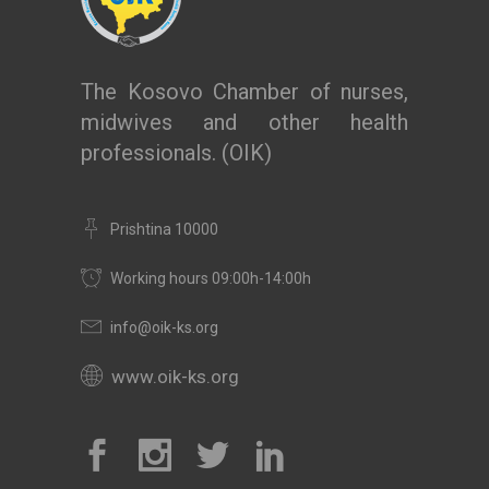
The Kosovo Chamber of nurses,
midwives and other health
professionals. (OIK)
Prishtina 10000
Working hours 09:00h-14:00h
info@oik-ks.org
www.oik-ks.org