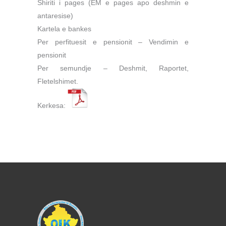
Shiriti i pages (EM e pages apo deshmin e
antaresise)
Kartela e bankes
Per perfituesit e pensionit – Vendimin e
pensionit
Per semundje – Deshmit, Raportet,
Fletelshimet.
Kerkesa: