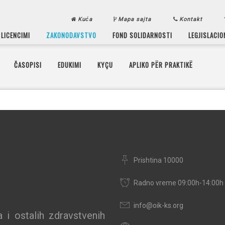
Kuća
Mapa sajta
Kontakt
LICENCIMI
ZAKONODAVSTVO
FOND SOLIDARNOSTI
LEGJISLACIO
ČASOPISI
EDUKIMI
KYÇU
APLIKO PËR PRAKTIKË
Prishtina 10000
Radno vreme 09:00h-14:00h
info@oik-ks.org
 i ostalih zdravstvenih