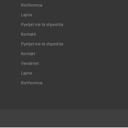
Konferenca
Lajme
Pyetjet më të shpeshta
Kontakti
Pyetjet më të shpeshta
Kontakt
Vendimet
Lajme
Konferenca