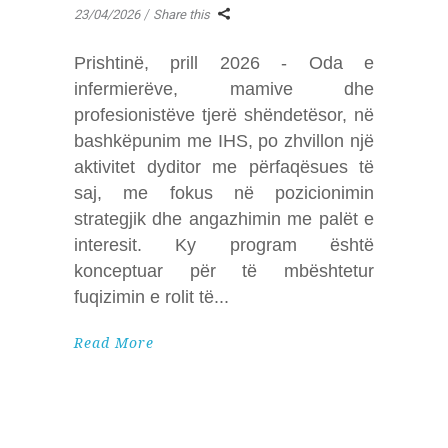
23/04/2026
Share this
Prishtinë, prill 2026 - Oda e
infermierëve, mamive dhe
profesionistëve tjerë shëndetësor, në
bashkëpunim me IHS, po zhvillon një
aktivitet dyditor me përfaqësues të
saj, me fokus në pozicionimin
strategjik dhe angazhimin me palët e
interesit. Ky program është
konceptuar për të mbështetur
fuqizimin e rolit të
Read More