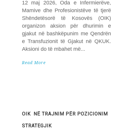
12 maj 2026, Oda e Infermierëve,
Mamive dhe Profesionistëve të tjerë
Shëndetësorë të Kosovës (OIK)
organizon aksion për dhurimin e
gjakut në bashkëpunim me Qendrën
e Transfuzionit të Gjakut në QKUK.
Aksioni do të mbahet më
Read More
OIK NË TRAJNIM PËR POZICIONIM
STRATEGJIK