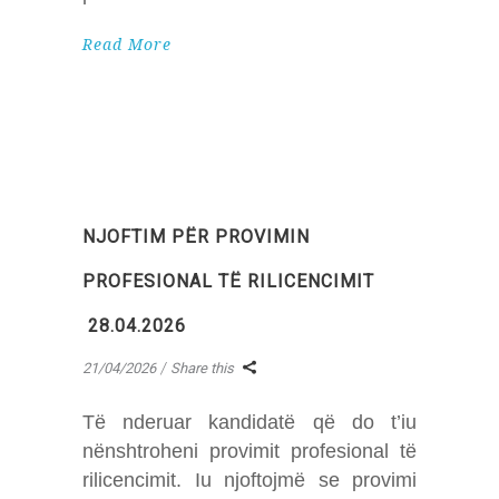
Read More
NJOFTIM PËR PROVIMIN
PROFESIONAL TË RILICENCIMIT
28.04.2026
21/04/2026
Share this
Të nderuar kandidatë që do t’iu
nënshtroheni provimit profesional të
rilicencimit. Iu njoftojmë se provimi