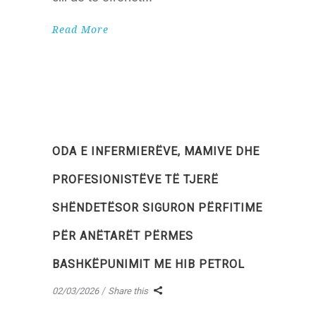
Read More
ODA E INFERMIERËVE, MAMIVE DHE
PROFESIONISTËVE TË TJERË
SHËNDETËSOR SIGURON PËRFITIME
PËR ANËTARËT PËRMES
BASHKËPUNIMIT ME HIB PETROL
02/03/2026
Share this