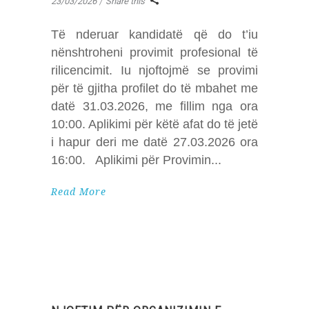
23/03/2026
Share this
Të nderuar kandidatë që do t’iu
nënshtroheni provimit profesional të
rilicencimit. Iu njoftojmë se provimi
për të gjitha profilet do të mbahet me
datë 31.03.2026, me fillim nga ora
10:00. Aplikimi për këtë afat do të jetë
i hapur deri me datë 27.03.2026 ora
16:00. Aplikimi për Provimin
Read More