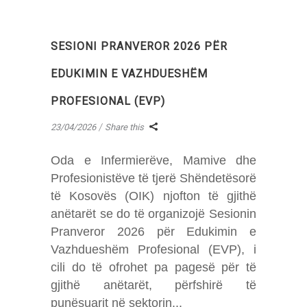
SESIONI PRANVEROR 2026 PËR
EDUKIMIN E VAZHDUESHËM
PROFESIONAL (EVP)
23/04/2026
Share this
Oda e Infermierëve, Mamive dhe
Profesionistëve të tjerë Shëndetësorë
të Kosovës (OIK) njofton të gjithë
anëtarët se do të organizojë Sesionin
Pranveror 2026 për Edukimin e
Vazhdueshëm Profesional (EVP), i
cili do të ofrohet pa pagesë për të
gjithë anëtarët, përfshirë të
punësuarit në sektorin