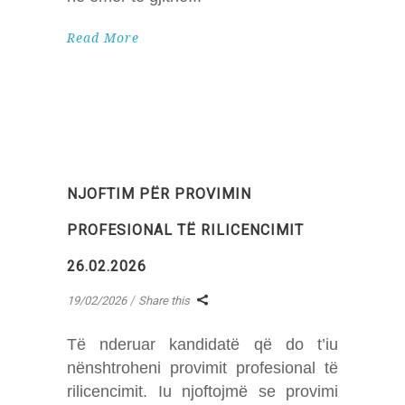
Read More
NJOFTIM PËR PROVIMIN
PROFESIONAL TË RILICENCIMIT
26.02.2026
19/02/2026
Share this
Të nderuar kandidatë që do t’iu
nënshtroheni provimit profesional të
rilicencimit. Iu njoftojmë se provimi