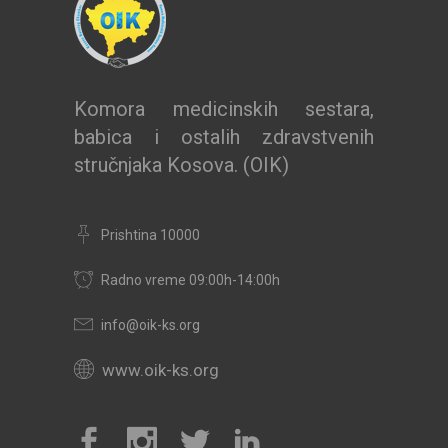
Komora medicinskih sestara,
babica i ostalih zdravstvenih
stručnjaka Kosova. (OIK)
Prishtina 10000
Radno vreme 09:00h-14:00h
info@oik-ks.org
www.oik-ks.org