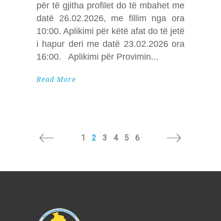
për të gjitha profilet do të mbahet me
datë 26.02.2026, me fillim nga ora
10:00. Aplikimi për këtë afat do të jetë
i hapur deri me datë 23.02.2026 ora
16:00. Aplikimi për Provimin
Read More
1
2
3
4
5
6