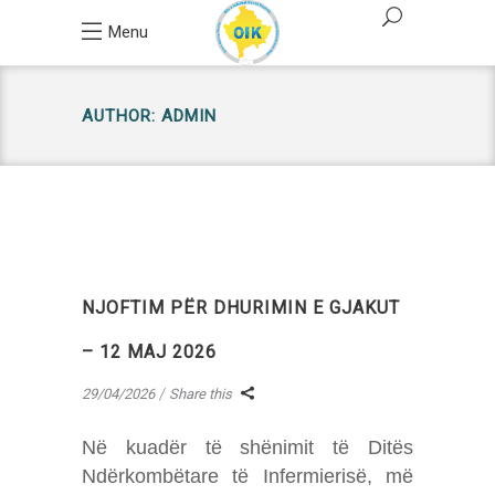
Menu
AUTHOR: ADMIN
NJOFTIM PËR DHURIMIN E GJAKUT
– 12 MAJ 2026
29/04/2026
Share this
Në kuadër të shënimit të Ditës
Ndërkombëtare të Infermierisë, më