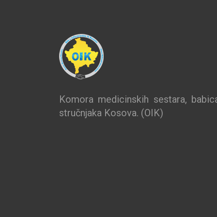
Komora medicinskih sestara, babica
stručnjaka Kosova. (OIK)