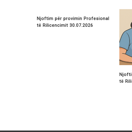
Njoftim për provimin Profesional
të Rilicencimit 30.07.2026
Njoft
të Ri