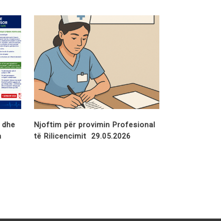
t dhe
Njoftim për provimin Profesional
a
të Rilicencimit 29.05.2026