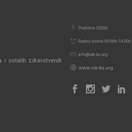
Prishtina 10000
Radno vreme 09:00h-14:00h
info@oik-ks.org
 i ostalih zdravstvenih
www.oik-ks.org