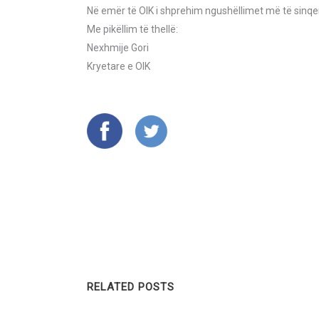
Në emër të OIK i shprehim ngushëllimet më të sinqe
Me pikëllim të thellë:
Nexhmije Gori
Kryetare e OIK
RELATED POSTS