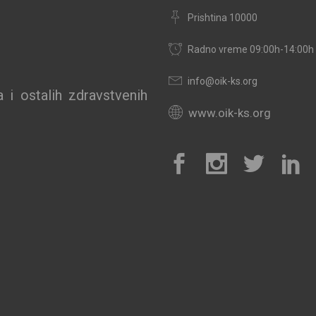
Prishtina 10000
Radno vreme 09:00h-14:00h
info@oik-ks.org
 i ostalih zdravstvenih
www.oik-ks.org