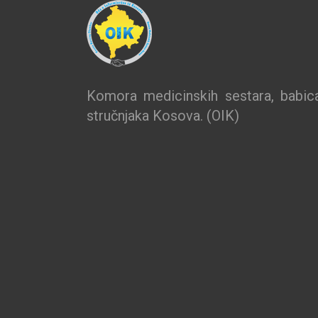
Komora medicinskih sestara, babica
stručnjaka Kosova. (OIK)