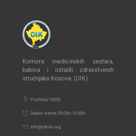
Komora medicinskih sestara,
babica i ostalih zdravstvenih
stručnjaka Kosova. (OIK)
Prishtina 10000
Radno vreme 09:00h-14:00h
info@oik-ks.org