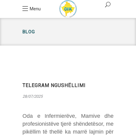
Menu
BLOG
TELEGRAM NGUSHËLLIMI
28/07/2025
Oda e Infermierëve, Mamive dhe
profesionistëve tjerë shëndetësor, me
pikëllim të thellë ka marrë lajmin për