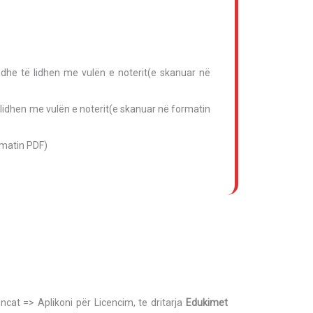
 dhe të lidhen me vulën e noterit(e skanuar në
 lidhen me vulën e noterit(e skanuar në formatin
rmatin PDF)
ncat => Aplikoni për Licencim, te dritarja
Edukimet