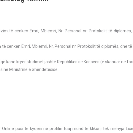
m të cenken Emri, Mbiemri, Nr. Personal nr. Protokolit të diplomës,
ë cenken Emri, Mbiemri, Nr. Personal nr. Protokolit të diplomës, dhe të
a që kanë kryer studimet jashtë Republikës së Kosovës (e skanuar në fo
cës në Ministrinë e Shëndetësisë.
Online pasi të kyqeni në profilin tuaj mund të klikoni tek menyja Lice