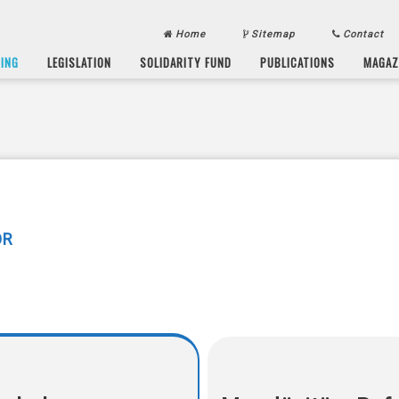
Home
Sitemap
Contact
SING
LEGISLATION
SOLIDARITY FUND
PUBLICATIONS
MAGAZ
OR