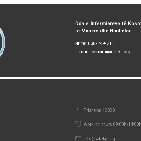
Oda e Infermiereve të Koso
të Mesëm dhe Bachelor
Nr. tel: 038/749-211
e-mail:
licencimi@oik-ks.org
Prishtina 10000
Working hours 09:00h-14:00
info@oik-ks.org