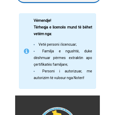
Vëmendje!
Tërheqja e licencës mund të bëhet
vetëm nga:
Vetë personi i licencuar;
Familja e ngushtë, duke
dëshmuar përmes extraktin apo
çertifikatës familjare;
Personi i autorizuar, me
autorizim të vulosur nga Noteri!