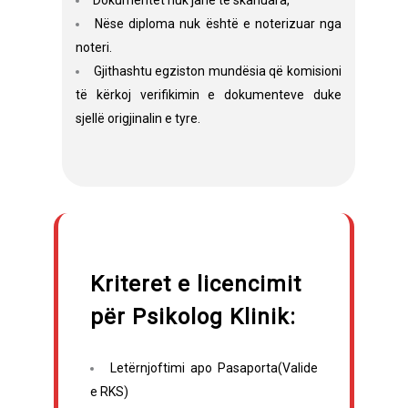
Dokumentet nuk janë të skanuara,
Nëse diploma nuk është e noterizuar nga
noteri.
Gjithashtu egziston mundësia që komisioni
të kërkoj verifikimin e dokumenteve duke
sjellë origjinalin e tyre.
Kriteret e licencimit
për Psikolog Klinik:
Letërnjoftimi apo Pasaporta(Valide
e RKS)