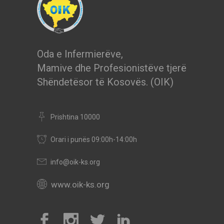
Oda e Infermierëve,
Mamive dhe Profesionistëve tjerë
Shëndetësor të Kosovës. (OIK)
Prishtina 10000
Orari i punës 09:00h-14:00h
info@oik-ks.org
www.oik-ks.org