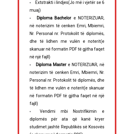
Extstrakti i lindjes(Jo më i vjetër se 6
muaj)
Diploma Bachelor
e NOTERIZUAR,
në noterizim të cenken Emri, Mbiemri,
Nr. Personal nr. Protokolit të diplomës,
dhe të lidhen me vulën e noterit(e
skanuar në formatin PDF të gjitha faqet
në një fajll)
Diploma Master
e NOTERIZUAR, në
noterizim të cenken Emri, Mbiemri, Nr.
Personal nr. Protokolit të diplomës, dhe
të lidhen me vulën e noterit(e skanuar
në formatin PDF të gjitha faqet në një
fajll)
Vendimi mbi Nostrifikimin e
diplomës për ata që kanë kryer
studimet jashtë Republikës së Kosovës