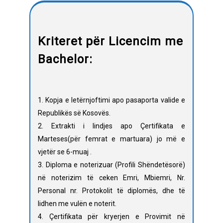
Kriteret për Licencim me
Bachelor:
1. Kopja e letërnjoftimi apo pasaporta valide e
Republikës së Kosovës.
2. Extrakti i lindjes apo Çertifikata e
Marteses(për femrat e martuara) jo më e
vjetër se 6-muaj .
3. Diploma e noterizuar (Profili Shëndetësorë)
në noterizim të ceken Emri, Mbiemri, Nr.
Personal nr. Protokolit të diplomës, dhe të
lidhen me vulën e noterit.
4. Çertifikata për kryerjen e Provimit në