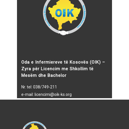
Oda e Infermiereve të Kosovës (OIK) –
Zyra për Licencim me Shkollim të
Mesëm dhe Bachelor
Nr. tel: 038/749-211
e-mail:
licencimi@oik-ks.org