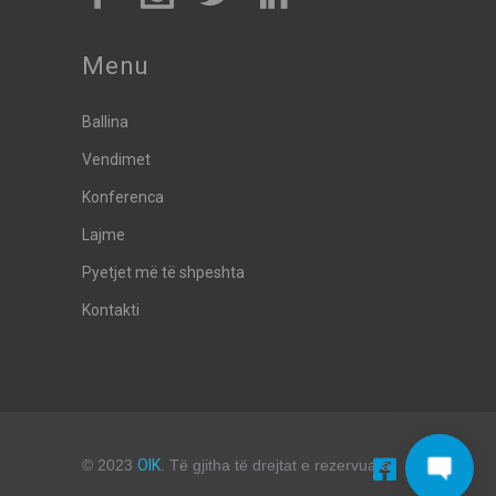
Menu
Ballina
Vendimet
Konferenca
Lajme
Pyetjet më të shpeshta
Kontakti
© 2023
OIK
. Të gjitha të drejtat e rezervuara.