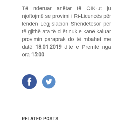
Të nderuar anëtar të OIK-ut ju
njoftojmë se provimi i Ri-Licencës për
lëndën Legjislacion Shëndetësor për
të gjithë ata të cilët nuk e kanë kaluar
provimin paraprak do të mbahet me
18.01.2019
datë
ditë e Premtë nga
15:00
ora
RELATED POSTS