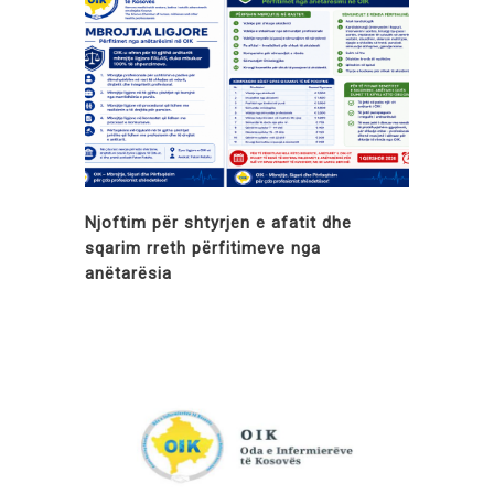
Njoftim për shtyrjen e afatit dhe
sqarim rreth përfitimeve nga
anëtarësia