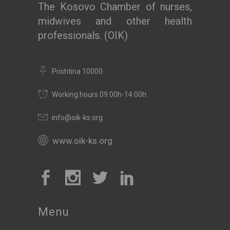
The Kosovo Chamber of nurses,
midwives and other health
professionals. (OIK)
Prishtina 10000
Working hours 09:00h-14:00h
info@oik-ks.org
www.oik-ks.org
Menu