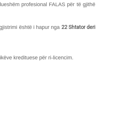
dueshëm profesional FALAS për të gjithë
22 Shtator deri
gjistrimi është i hapur nga
këve kredituese për ri-licencim.