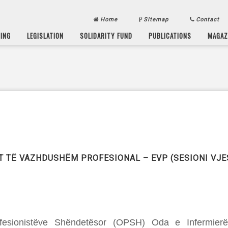
Home
Sitemap
Contact
SING
LEGISLATION
SOLIDARITY FUND
PUBLICATIONS
MAGAZ
T TË VAZHDUSHËM PROFESIONAL – EVP (SESIONI VJ
fesionistëve Shëndetësor (OPSH) Oda e Infermierë