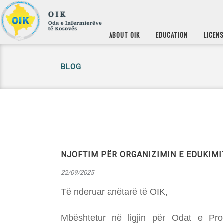
ABOUT OIK
EDUCATION
LICEN
BLOG
NJOFTIM PËR ORGANIZIMIN E EDUKIMI
22/09/2025
Të nderuar anëtarë të OIK,
Mbështetur në ligjin për Odat e Pro