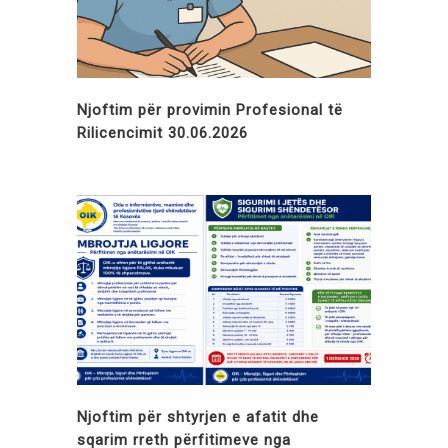
Njoftim për provimin Profesional të
Rilicencimit 30.06.2026
Njoftim për shtyrjen e afatit dhe
sqarim rreth përfitimeve nga