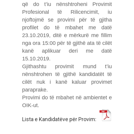
që do t’iu nënshtroheni Provimit
Profesional të Rilicencimit, iu
njoftojmë se provimi për të gjitha
profilet do të mbahet me datë
23.10.2019, ditë e mërkurë me fillim
nga ora 15:00 për të gjithë ata të cilët
kanë aplikuar deri me datë
15.10.2019.
Gjithashtu provimit mund t’iu
nënshtrohen të gjithë kandidatët të
cilët nuk i kanë kaluar provimet
paraprake.
Provimi do të mbahet në ambientet e
OIK-ut.
Lista e Kandidatëve për Provim: