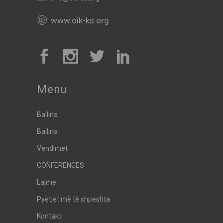
www.oik-ks.org
Menu
Ballina
Ballina
Vendimet
CONFERENCES
Lajme
Pyetjet më të shpeshta
Kontakti