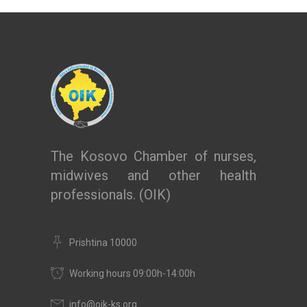
The Kosovo Chamber of nurses,
midwives and other health
professionals. (OIK)
Prishtina 10000
Working hours 09:00h-14:00h
info@oik-ks.org