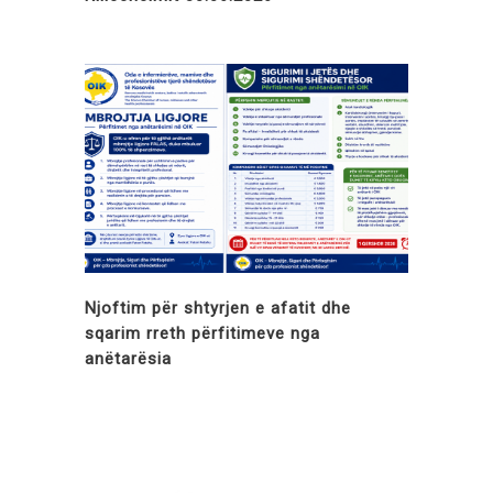
Njoftim për shtyrjen e afatit dhe
sqarim rreth përfitimeve nga
anëtarësia