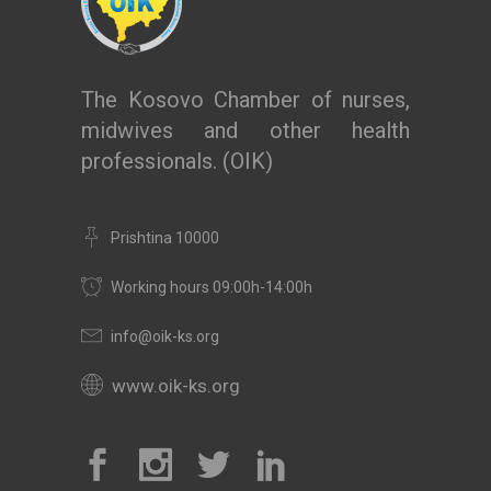
The Kosovo Chamber of nurses,
midwives and other health
professionals. (OIK)
Prishtina 10000
Working hours 09:00h-14:00h
info@oik-ks.org
www.oik-ks.org