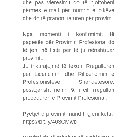
dhe pas vlerësimit do të njoftoheni
përmes e-mail për numrin e pikëve
dhe do të pranoni faturën për provim.
Nga momenti i konfirmimit të
pagesës për Provimin Profesional do
të jeni në listë për të ju nënshtruar
provimit.
Ju inkurajojmë të lexoni Rregulloren
për Licencimin dhe Rilicencimin e
Profesionistëve Shëndetësorë,
posaçërisht nenin 9, i cili rregullon
procedurën e Provimit Profesional.
Pyetjet e provimit mund ti gjeni këtu:
https://bit.ly/403CMwb