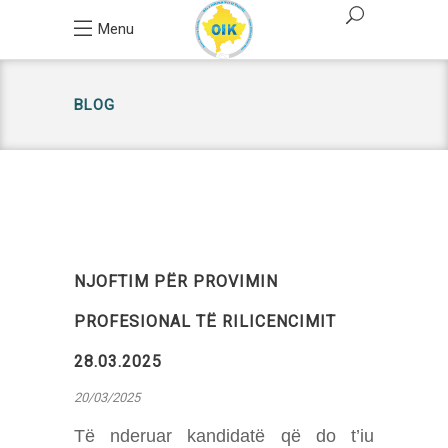
Menu
BLOG
NJOFTIM PËR PROVIMIN
PROFESIONAL TË RILICENCIMIT
28.03.2025
20/03/2025
Të nderuar kandidatë që do t’iu