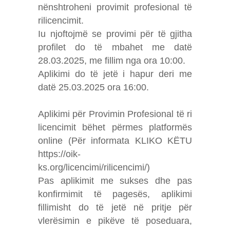
nënshtroheni provimit profesional të
rilicencimit.
Iu njoftojmë se provimi për të gjitha
profilet do të mbahet me datë
28.03.2025, me fillim nga ora 10:00.
Aplikimi do të jetë i hapur deri me
datë 25.03.2025 ora 16:00.
Aplikimi për Provimin Profesional të ri
licencimit bëhet përmes platformës
online (Për informata KLIKO KËTU
https://oik-
ks.org/licencimi/rilicencimi/)
Pas aplikimit me sukses dhe pas
konfirmimit të pagesës, aplikimi
fillimisht do të jetë në pritje për
vlerësimin e pikëve të poseduara,