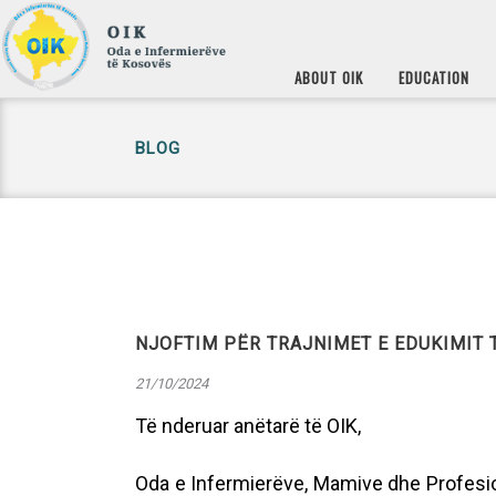
ABOUT OIK
EDUCATION
BLOG
NJOFTIM PËR TRAJNIMET E EDUKIMIT
21/10/2024
Të nderuar anëtarë të OIK,
Oda e Infermierëve, Mamive dhe Profesi