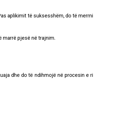
Pas aplikimit të suksesshëm, do të merrni
ë marrë pjesë në trajnim.
tuaja dhe do të ndihmojë në procesin e ri