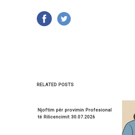
RELATED POSTS
Njoftim për provimin Profesional
të Rilicencimit 30.07.2026