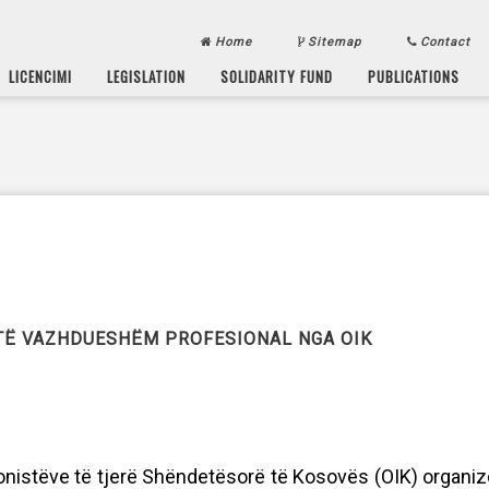
Home
Sitemap
Contact
LICENCIMI
LEGISLATION
SOLIDARITY FUND
PUBLICATIONS
 TË VAZHDUESHËM PROFESIONAL NGA OIK
onistëve të tjerë Shëndetësorë të Kosovës (OIK) organi