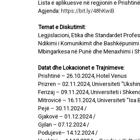
Lista e aplikuesve në regjionin e Prishtin
Agjenda:
https://bit.ly/48hKwiB
Temat e Diskutimit
:
Legjislacioni, Etika dhe Standardet Profe
Ndikimi i Komunikimit dhe Bashkëpunimi
Mbingarkesa në Punë dhe Menaxhimi i Sh
Datat dhe Lokacionet e Trajnimeve
:
Prishtinë – 26.10.2024, Hotel Venus
Prizren – 02.11.2024, Universiteti “Ukshin
Ferizaj – 09.11.2024, Universiteti i Shken
Mitrovicë – 16.11.2024, Universiteti “Isa B
Pejë – 30.11.2024 /
Gjakovë – 01.12.2024 /
Gjilan – 07.12.2024 /
Podujevë– 14.12.2024 /