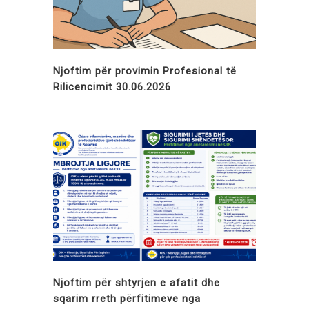
Njoftim për provimin Profesional të
Rilicencimit 30.06.2026
Njoftim për shtyrjen e afatit dhe
sqarim rreth përfitimeve nga