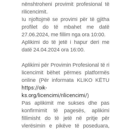
nënshtroheni provimit profesional të
rilicencimit.
Iu njoftojmë se provimi për të gjitha
profilet do të mbahet me datë
27.06.2024, me fillim nga ora 10:00.
Aplikimi do të jetë i hapur deri me
datë 24.04.2024 ora 16:00.
Aplikimi për Provimin Profesional të ri
licencimit bëhet përmes platformës
online (Për informata KLIKO KËTU
https://oik-
ks.org/licencimi/rilicencimi/
)
Pas aplikimit me sukses dhe pas
konfirmimit të pagesës, aplikimi
fillimisht do të jetë në pritje për
vlerësimin e pikëve të poseduara,