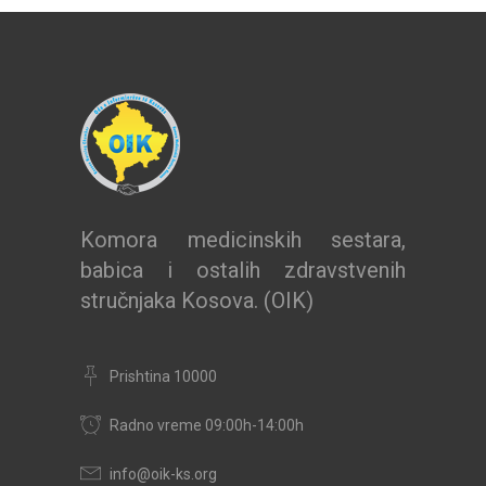
Komora medicinskih sestara,
babica i ostalih zdravstvenih
stručnjaka Kosova. (OIK)
Prishtina 10000
Radno vreme 09:00h-14:00h
info@oik-ks.org