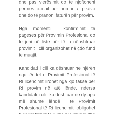
dhe pas vlerësimit do të njoftoheni
përmes e-mail për numrin e pikëve
dhe do të pranoni faturën për provim.
Nga momenti i konfirmimit të
pagesës për Provimin Profesional do
të jeni në listë për të ju nënshtruar
provimit i cili organizohet në çdo fund
të muajit.
Kandidati i cili ka dështuar në njërën
nga lëndët e Provimit Profesional të
Ri licencimit lirohet nga kjo taksë për
Ri provim në atë lëndë, ndërsa
kandidati i cili ka dështuar në dy apo
më shumë lëndë të Provimit
Profesional të Ri licencimit obligohet