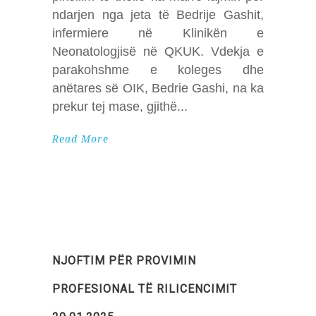
ndarjen nga jeta të Bedrije Gashit,
infermiere në Klinikën e
Neonatologjisë në QKUK. Vdekja e
parakohshme e koleges dhe
anëtares së OIK, Bedrie Gashi, na ka
prekur tej mase, gjithë
Read More
NJOFTIM PËR PROVIMIN
PROFESIONAL TË RILICENCIMIT