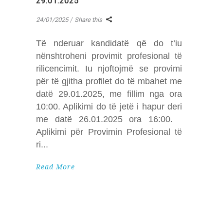
29.01.2025
24/01/2025
Share this
Të nderuar kandidatë që do t’iu
nënshtroheni provimit profesional të
rilicencimit. Iu njoftojmë se provimi
për të gjitha profilet do të mbahet me
datë 29.01.2025, me fillim nga ora
10:00. Aplikimi do të jetë i hapur deri
me datë 26.01.2025 ora 16:00.
Aplikimi për Provimin Profesional të
ri
Read More