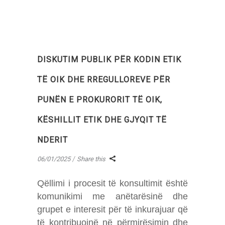
DISKUTIM PUBLIK PËR KODIN ETIK
TË OIK DHE RREGULLOREVE PËR
PUNËN E PROKURORIT TË OIK,
KËSHILLIT ETIK DHE GJYQIT TË
NDERIT
06/01/2025
Share this
Qëllimi i procesit të konsultimit është
komunikimi me anëtarësinë dhe
grupet e interesit për të inkurajuar që
të kontribuojnë në përmirësimin dhe