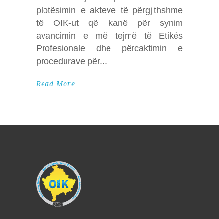
plotësimin e akteve të përgjithshme
të OIK-ut që kanë për synim
avancimin e më tejmë të Etikës
Profesionale dhe përcaktimin e
procedurave për
Read More