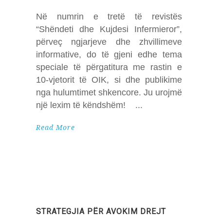
Në numrin e tretë të revistës
“Shëndeti dhe Kujdesi Infermieror”,
përveç ngjarjeve dhe zhvillimeve
informative, do të gjeni edhe tema
speciale të përgatitura me rastin e
10-vjetorit të OIK, si dhe publikime
nga hulumtimet shkencore. Ju urojmë
një lexim të këndshëm!
Read More
STRATEGJIA PËR AVOKIM DREJT