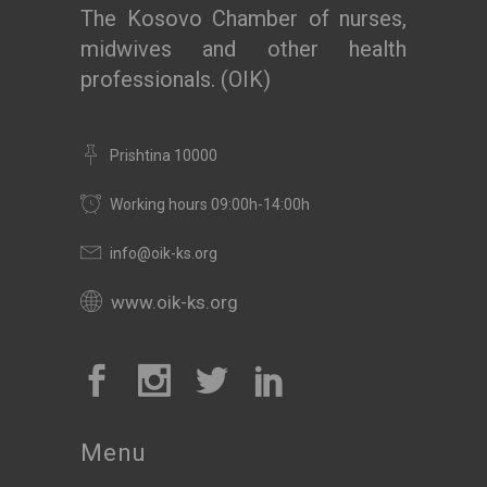
The Kosovo Chamber of nurses,
midwives and other health
professionals. (OIK)
Prishtina 10000
Working hours 09:00h-14:00h
info@oik-ks.org
www.oik-ks.org
Menu