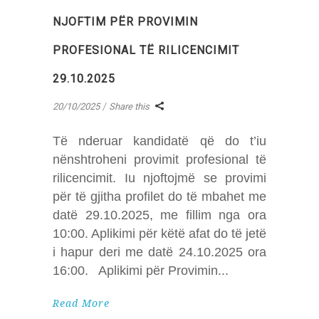
NJOFTIM PËR PROVIMIN
PROFESIONAL TË RILICENCIMIT
29.10.2025
20/10/2025
Share this
Të nderuar kandidatë që do t’iu
nënshtroheni provimit profesional të
rilicencimit. Iu njoftojmë se provimi
për të gjitha profilet do të mbahet me
datë 29.10.2025, me fillim nga ora
10:00. Aplikimi për këtë afat do të jetë
i hapur deri me datë 24.10.2025 ora
16:00. Aplikimi për Provimin
Read More