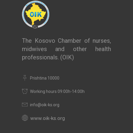
The Kosovo Chamber of nurses,
midwives and other health
professionals. (OIK)
Prishtina 10000
Working hours 09:00h-14:00h
info@oik-ks.org
www.oik-ks.org