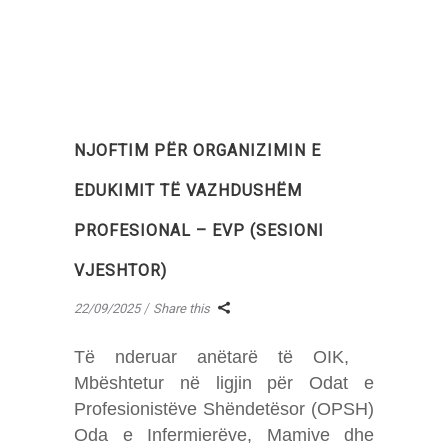
NJOFTIM PËR ORGANIZIMIN E
EDUKIMIT TË VAZHDUSHËM
PROFESIONAL – EVP (SESIONI
VJESHTOR)
22/09/2025
Share this
Të nderuar anëtarë të OIK,
Mbështetur në ligjin për Odat e
Profesionistëve Shëndetësor (OPSH)
Oda e Infermierëve, Mamive dhe