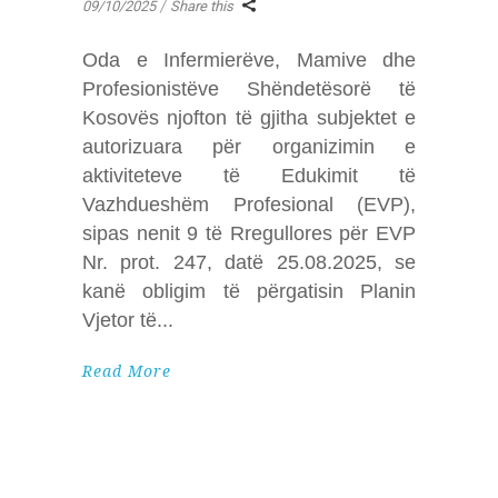
09/10/2025
Share this
Oda e Infermierëve, Mamive dhe
Profesionistëve Shëndetësorë të
Kosovës njofton të gjitha subjektet e
autorizuara për organizimin e
aktiviteteve të Edukimit të
Vazhdueshëm Profesional (EVP),
sipas nenit 9 të Rregullores për EVP
Nr. prot. 247, datë 25.08.2025, se
kanë obligim të përgatisin Planin
Vjetor të
Read More