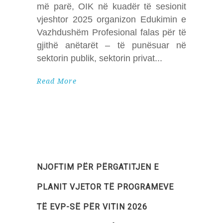
më parë, OIK në kuadër të sesionit
vjeshtor 2025 organizon Edukimin e
Vazhdushëm Profesional falas për të
gjithë anëtarët – të punësuar në
sektorin publik, sektorin privat
Read More
NJOFTIM PËR PËRGATITJEN E
PLANIT VJETOR TË PROGRAMEVE
TË EVP-SË PËR VITIN 2026