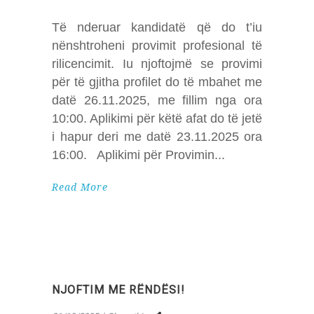
Të nderuar kandidatë që do t’iu
nënshtroheni provimit profesional të
rilicencimit. Iu njoftojmë se provimi
për të gjitha profilet do të mbahet me
datë 26.11.2025, me fillim nga ora
10:00. Aplikimi për këtë afat do të jetë
i hapur deri me datë 23.11.2025 ora
16:00. Aplikimi për Provimin
Read More
NJOFTIM ME RËNDËSI!