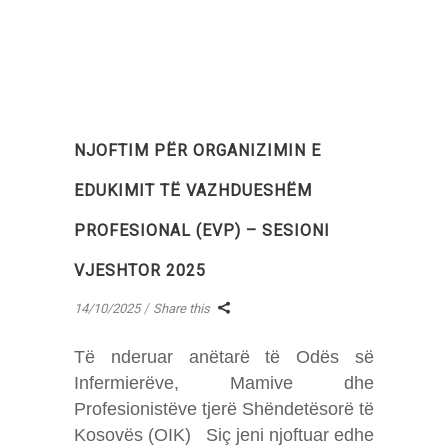
NJOFTIM PËR ORGANIZIMIN E
EDUKIMIT TË VAZHDUESHËM
PROFESIONAL (EVP) – SESIONI
VJESHTOR 2025
14/10/2025
Share this
Të nderuar anëtarë të Odës së
Infermierëve, Mamive dhe
Profesionistëve tjerë Shëndetësorë të
Kosovës (OIK) Siç jeni njoftuar edhe