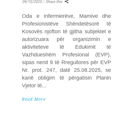
09/10/2025
Share this
Oda e Infermierëve, Mamive dhe
Profesionistëve Shëndetësorë të
Kosovës njofton të gjitha subjektet e
autorizuara për organizimin e
aktiviteteve të Edukimit të
Vazhdueshëm Profesional (EVP),
sipas nenit 9 të Rregullores për EVP
Nr. prot. 247, datë 25.08.2025, se
kanë obligim të përgatisin Planin
Vjetor të
Read More