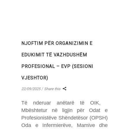
NJOFTIM PËR ORGANIZIMIN E
EDUKIMIT TË VAZHDUSHËM
PROFESIONAL – EVP (SESIONI
VJESHTOR)
22/09/2025
Share this
Të nderuar anëtarë të OIK,
Mbështetur në ligjin për Odat e
Profesionistëve Shëndetësor (OPSH)
Oda e Infermierëve, Mamive dhe