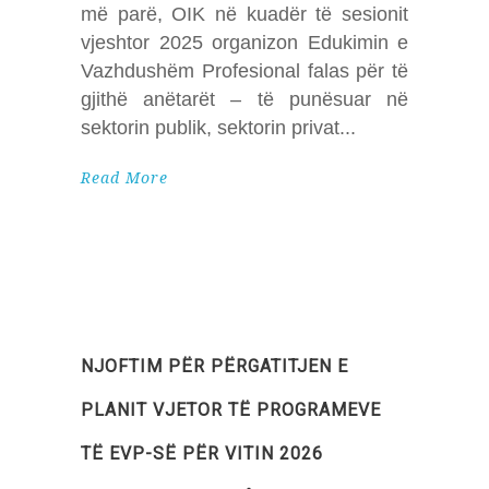
më parë, OIK në kuadër të sesionit
vjeshtor 2025 organizon Edukimin e
Vazhdushëm Profesional falas për të
gjithë anëtarët – të punësuar në
sektorin publik, sektorin privat
Read More
NJOFTIM PËR PËRGATITJEN E
PLANIT VJETOR TË PROGRAMEVE
TË EVP-SË PËR VITIN 2026