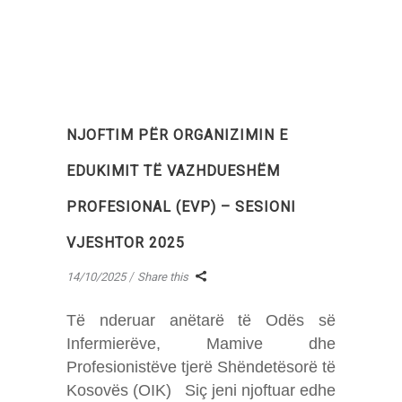
NJOFTIM PËR ORGANIZIMIN E
EDUKIMIT TË VAZHDUESHËM
PROFESIONAL (EVP) – SESIONI
VJESHTOR 2025
14/10/2025
Share this
Të nderuar anëtarë të Odës së
Infermierëve, Mamive dhe
Profesionistëve tjerë Shëndetësorë të
Kosovës (OIK) Siç jeni njoftuar edhe