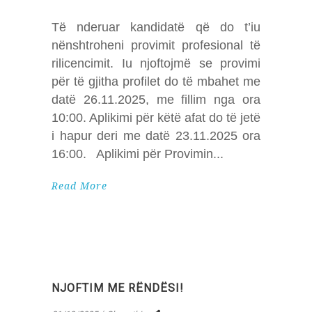
Të nderuar kandidatë që do t’iu
nënshtroheni provimit profesional të
rilicencimit. Iu njoftojmë se provimi
për të gjitha profilet do të mbahet me
datë 26.11.2025, me fillim nga ora
10:00. Aplikimi për këtë afat do të jetë
i hapur deri me datë 23.11.2025 ora
16:00. Aplikimi për Provimin
Read More
NJOFTIM ME RËNDËSI!