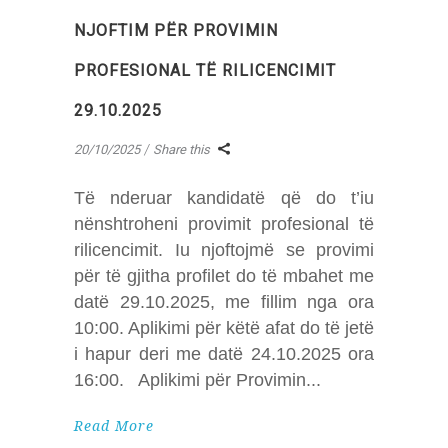
NJOFTIM PËR PROVIMIN
PROFESIONAL TË RILICENCIMIT
29.10.2025
20/10/2025
Share this
Të nderuar kandidatë që do t’iu
nënshtroheni provimit profesional të
rilicencimit. Iu njoftojmë se provimi
për të gjitha profilet do të mbahet me
datë 29.10.2025, me fillim nga ora
10:00. Aplikimi për këtë afat do të jetë
i hapur deri me datë 24.10.2025 ora
16:00. Aplikimi për Provimin
Read More