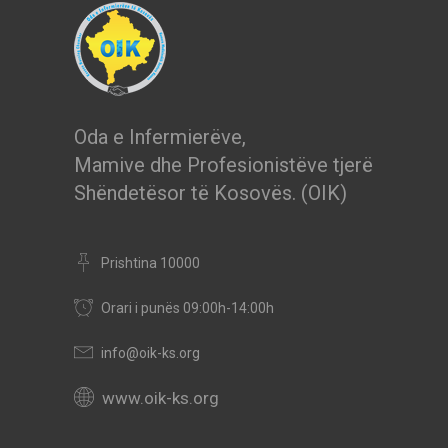
Oda e Infermierëve,
Mamive dhe Profesionistëve tjerë
Shëndetësor të Kosovës. (OIK)
Prishtina 10000
Orari i punës 09:00h-14:00h
info@oik-ks.org
www.oik-ks.org