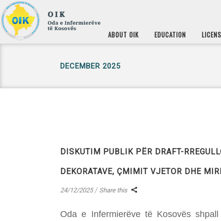
ABOUT OIK
EDUCATION
LICEN
DECEMBER 2025
DISKUTIM PUBLIK PËR DRAFT-RREGUL
DEKORATAVE, ÇMIMIT VJETOR DHE MIR
24/12/2025
Share this
Oda e Infermierëve të Kosovës shpall 