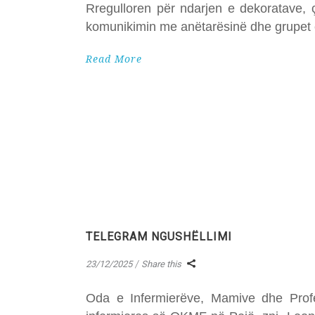
Rregulloren për ndarjen e dekoratave, 
komunikimin me anëtarësinë dhe grupet e
Read More
TELEGRAM NGUSHËLLIMI
23/12/2025
Share this
Oda e Infermierëve, Mamive dhe Profes