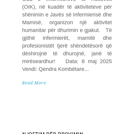
(OIK), në kuadër të aktiviteteve për
shënimin e Javës së Infermierisë dhe
Mamisë, organizon një aktivitet
humanitar për dhurimin e gjakut. Të
gjithë infermierët, mamitë dhe
profesionistët tjerë shëndetësorë që
dëshirojnë të dhurojnë, janë të
mirëseardhur! Data: 8 maj 2025
Vendi: Qendra Kombëtare
Read More