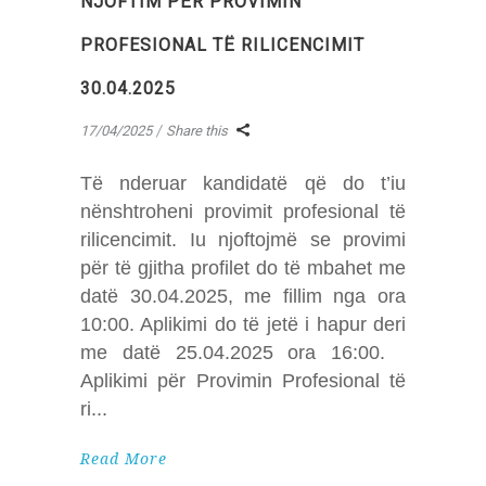
NJOFTIM PËR PROVIMIN
PROFESIONAL TË RILICENCIMIT
30.04.2025
17/04/2025
Share this
Të nderuar kandidatë që do t’iu
nënshtroheni provimit profesional të
rilicencimit. Iu njoftojmë se provimi
për të gjitha profilet do të mbahet me
datë 30.04.2025, me fillim nga ora
10:00. Aplikimi do të jetë i hapur deri
me datë 25.04.2025 ora 16:00.
Aplikimi për Provimin Profesional të
ri
Read More