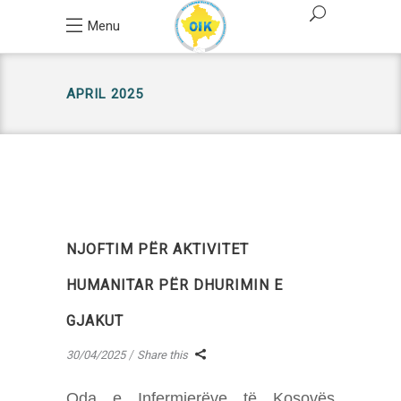
Menu
APRIL 2025
NJOFTIM PËR AKTIVITET
HUMANITAR PËR DHURIMIN E
GJAKUT
30/04/2025
Share this
Oda e Infermierëve të Kosovës