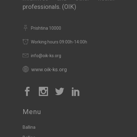
professionals. (OIK)
Prishtina 10000
Working hours 09:00h-14:00h
info@oik-ks.org
www.oik-ks.org
Menu
Ballina