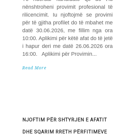
nënshtroheni provimit profesional të
rilicencimit. Iu njoftojmë se provimi
për të gjitha profilet do të mbahet me
datë 30.06.2026, me fillim nga ora
10:00. Aplikimi për këtë afat do të jetë
i hapur deri me datë 26.06.2026 ora
16:00. Aplikimi për Provimin
Read More
NJOFTIM PËR SHTYRJEN E AFATIT
DHE SQARIM RRETH PËRFITIMEVE