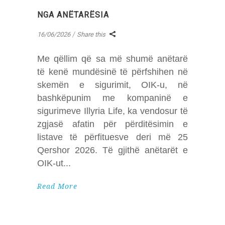
NGA ANËTARËSIA
16/06/2026
Share this
Me qëllim që sa më shumë anëtarë
të kenë mundësinë të përfshihen në
skemën e sigurimit, OIK-u, në
bashkëpunim me kompaninë e
sigurimeve Illyria Life, ka vendosur të
zgjasë afatin për përditësimin e
listave të përfituesve deri më 25
Qershor 2026. Të gjithë anëtarët e
OIK-ut
Read More