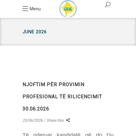
Menu
JUNE 2026
NJOFTIM PËR PROVIMIN
PROFESIONAL TË RILICENCIMIT
30.06.2026
23/06/2026
Share this
Të nderuar kandidatë që do t’iu