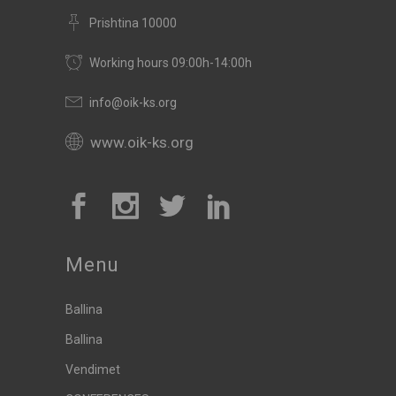
Prishtina 10000
Working hours 09:00h-14:00h
info@oik-ks.org
www.oik-ks.org
Menu
Ballina
Ballina
Vendimet