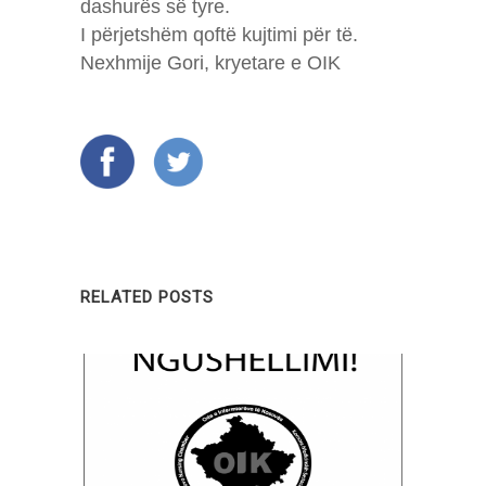
dashurës së tyre.
I përjetshëm qoftë kujtimi për të.
Nexhmije Gori, kryetare e OIK
RELATED POSTS