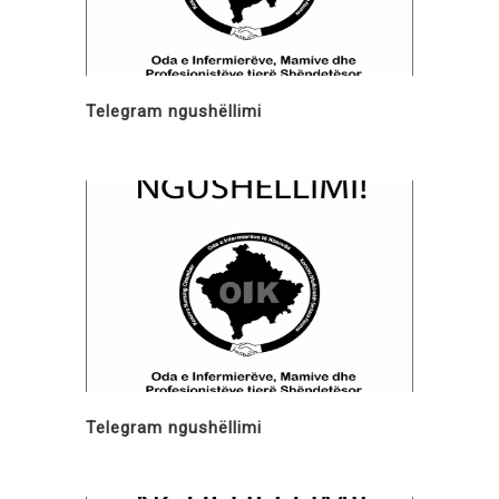
Telegram ngushëllimi
Telegram ngushëllimi