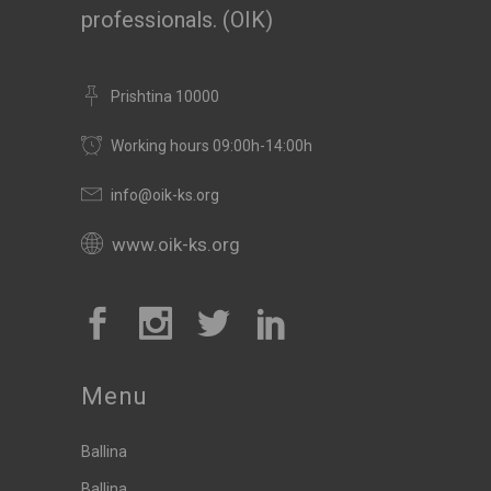
professionals. (OIK)
Prishtina 10000
Working hours 09:00h-14:00h
info@oik-ks.org
www.oik-ks.org
Menu
Ballina
Ballina