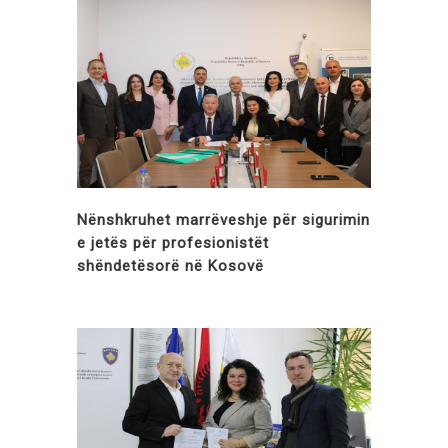
Nënshkruhet marrëveshje për sigurimin
e jetës për profesionistët
shëndetësorë në Kosovë