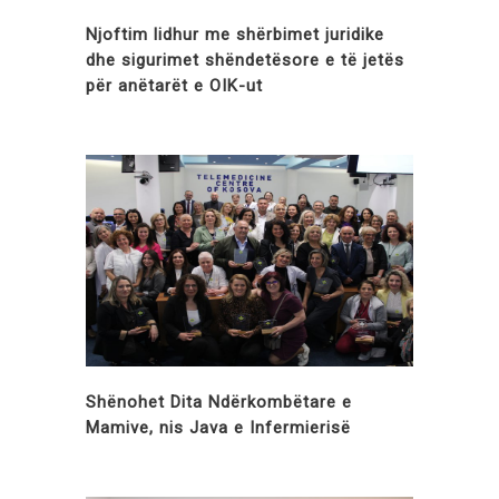
Njoftim lidhur me shërbimet juridike
dhe sigurimet shëndetësore e të jetës
për anëtarët e OIK-ut
Shënohet Dita Ndërkombëtare e
Mamive, nis Java e Infermierisë