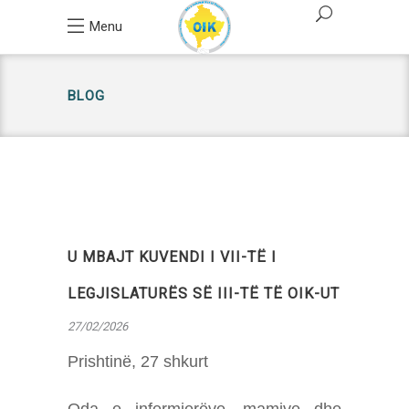
Menu
BLOG
U MBAJT KUVENDI I VII-TË I
LEGJISLATURËS SË III-TË TË OIK-UT
27/02/2026
Prishtinë, 27 shkurt