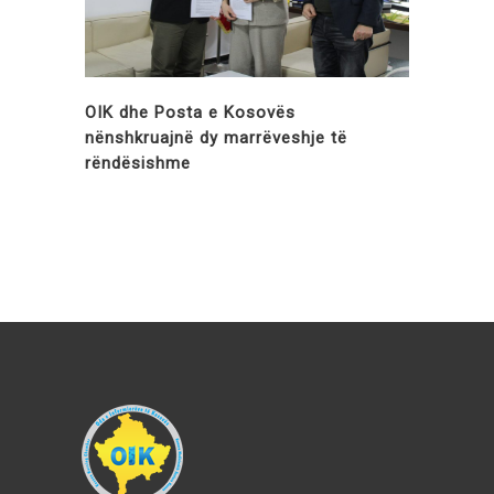
OIK dhe Posta e Kosovës
nënshkruajnë dy marrëveshje të
rëndësishme