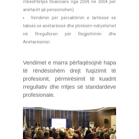
mbështetjes financiare nga 200€ në 300€ për
anëtarët që pensionohen)
Vendimin për përcaktimin e lartësisë së
taksës së anëtarësisë dhe plotësim-ndryshimet
në Rregulloren për Regjistrimin dhe
Anëtarësimin.
Vendimet e marra përfaqësojnë hapa
të rëndësishëm drejt fuqizimit të
profesionit, përmirësimit të kuadrit
rregullativ dhe rritjes së standardeve
profesionale.