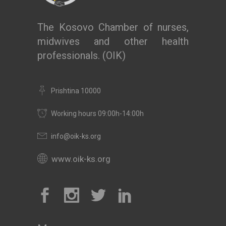
The Kosovo Chamber of nurses,
midwives and other health
professionals. (OIK)
Prishtina 10000
Working hours 09:00h-14:00h
info@oik-ks.org
www.oik-ks.org