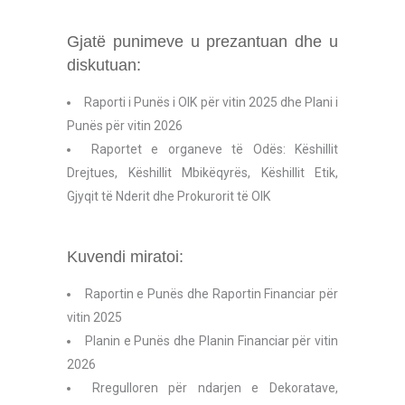
Gjatë punimeve u prezantuan dhe u
diskutuan:
Raporti i Punës i OIK për vitin 2025 dhe Plani i
Punës për vitin 2026
Raportet e organeve të Odës: Këshillit
Drejtues, Këshillit Mbikëqyrës, Këshillit Etik,
Gjyqit të Nderit dhe Prokurorit të OIK
Kuvendi miratoi:
Raportin e Punës dhe Raportin Financiar për
vitin 2025
Planin e Punës dhe Planin Financiar për vitin
2026
Rregulloren për ndarjen e Dekoratave,