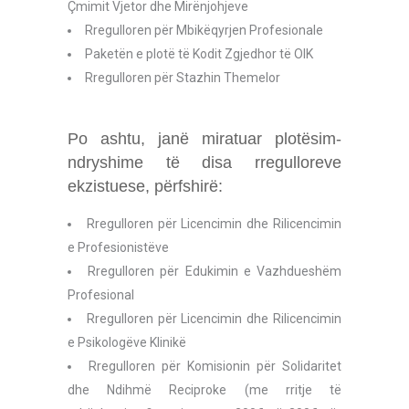
Çmimit Vjetor dhe Mirënjohjeve
Rregulloren për Mbikëqyrjen Profesionale
Paketën e plotë të Kodit Zgjedhor të OIK
Rregulloren për Stazhin Themelor
Po ashtu, janë miratuar plotësim-
ndryshime të disa rregulloreve
ekzistuese, përfshirë:
Rregulloren për Licencimin dhe Rilicencimin
e Profesionistëve
Rregulloren për Edukimin e Vazhdueshëm
Profesional
Rregulloren për Licencimin dhe Rilicencimin
e Psikologëve Klinikë
Rregulloren për Komisionin për Solidaritet
dhe Ndihmë Reciproke (me rritje të