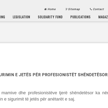
Home
Sitemap
Contact
SING
LEGISLATION
SOLIDARITY FUND
PUBLICATIONS
MAGAZ
RIMIN E JETËS PËR PROFESIONISTËT SHËNDETËSOR
, mamive dhe profesionistëve tjerë shëndetësor ka 
 e sigurimit të jetës për anëtarët e saj.