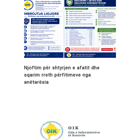
Njoftim për shtyrjen e afatit dhe
sqarim rreth përfitimeve nga
anëtarësia