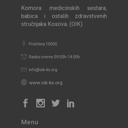
Komora medicinskih sestara,
babica i ostalih zdravstvenih
stručnjaka Kosova. (OIK)
Prishtina 10000
Radno vreme 09:00h-14:00h
info@oik-ks.org
www.oik-ks.org
Menu