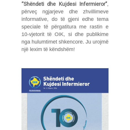
“Shëndeti dhe Kujdesi Infermieror”
,
përveç ngjarjeve dhe zhvillimeve
informative, do të gjeni edhe tema
speciale të përgatitura me rastin e
10-vjetorit të OIK, si dhe publikime
nga hulumtimet shkencore. Ju urojmë
një lexim të këndshëm!