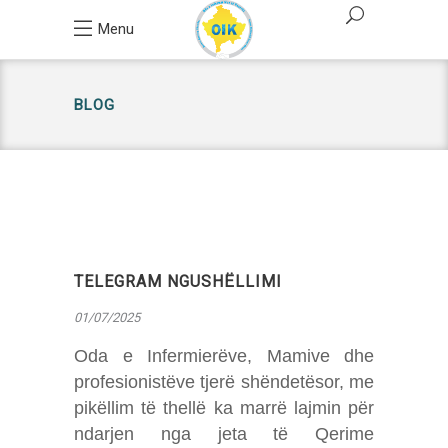
Menu
BLOG
TELEGRAM NGUSHËLLIMI
01/07/2025
Oda e Infermierëve, Mamive dhe
profesionistëve tjerë shëndetësor, me
pikëllim të thellë ka marrë lajmin për
ndarjen nga jeta të Qerime