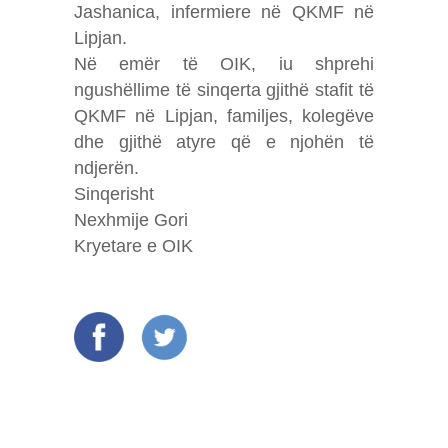
Jashanica, infermiere në QKMF në
Lipjan.
Në emër të OIK, iu shprehi
ngushëllime të sinqerta gjithë stafit të
QKMF në Lipjan, familjes, kolegëve
dhe gjithë atyre që e njohën të
ndjerën.
Sinqerisht
Nexhmije Gori
Kryetare e OIK