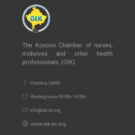
The Kosovo Chamber of nurses,
midwives and other health
professionals. (OIK)
Prishtina 10000
Working hours 09:00h-14:00h
info@oik-ks.org
www.oik-ks.org