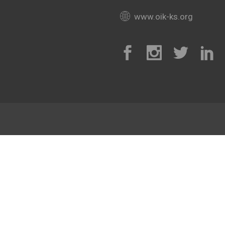
www.oik-ks.org