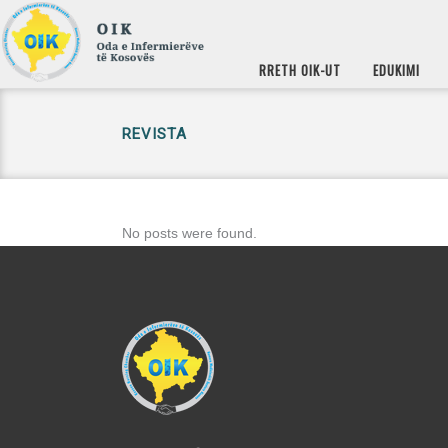
RRETH OIK-UT
EDUKIMI
REVISTA
No posts were found.