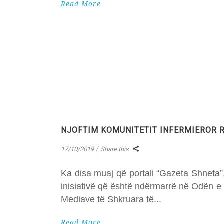
Read More
NJOFTIM KOMUNITETIT INFERMIEROR R
17/10/2019
Share this
Ka disa muaj që portali “Gazeta Shneta”,
inisiativë që është ndërmarrë në Odën e 
Mediave të Shkruara të
Read More