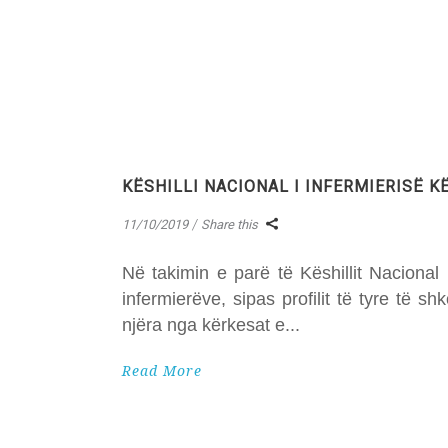
KËSHILLI NACIONAL I INFERMIERISË 
11/10/2019
Share this
Në takimin e parë të Këshillit Nacional
infermierëve, sipas profilit të tyre të s
njëra nga kërkesat e
Read More