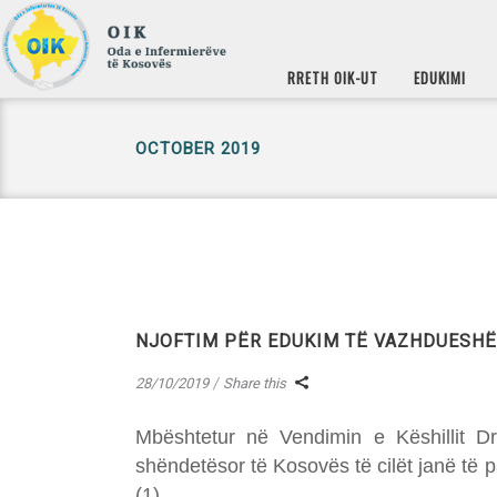
RRETH OIK-UT
EDUKIMI
OCTOBER 2019
NJOFTIM PËR EDUKIM TË VAZHDUESH
28/10/2019
Share this
Mbështetur në Vendimin e Këshillit Dre
shëndetësor të Kosovës të cilët janë të p
(1)