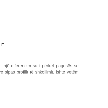
IT
et një diferencim sa i përket pagesës së
 sipas profilit të shkollimit, ishte vetëm