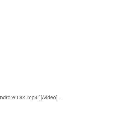
ndrore-OIK.mp4"][/video]