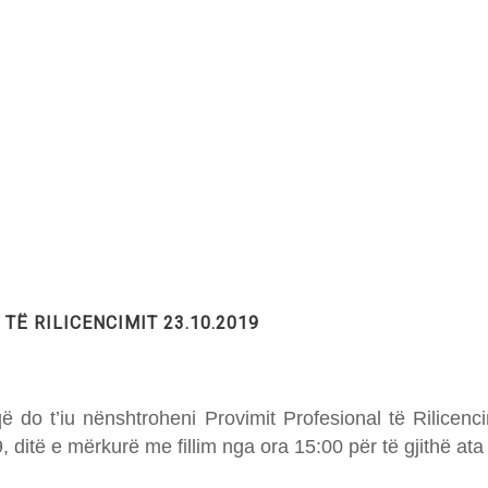
Ë RILICENCIMIT 23.10.2019
 do t’iu nënshtroheni Provimit Profesional të Rilicencim
ditë e mërkurë me fillim nga ora 15:00 për të gjithë ata t