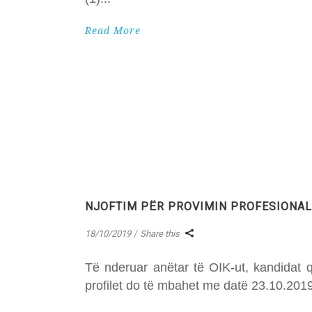
Read More
NJOFTIM PËR PROVIMIN PROFESIONAL T
18/10/2019
Share this
Të nderuar anëtar të OIK-ut, kandidat që
profilet do të mbahet me datë 23.10.2019, 