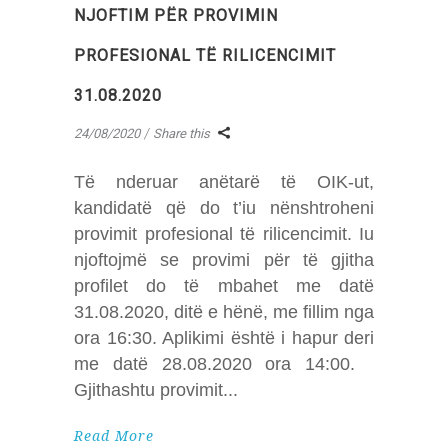
NJOFTIM PËR PROVIMIN
PROFESIONAL TË RILICENCIMIT
31.08.2020
24/08/2020
Share this
Të nderuar anëtarë të OIK-ut,
kandidatë që do t’iu nënshtroheni
provimit profesional të rilicencimit. Iu
njoftojmë se provimi për të gjitha
profilet do të mbahet me datë
31.08.2020, ditë e hënë, me fillim nga
ora 16:30. Aplikimi është i hapur deri
me datë 28.08.2020 ora 14:00.
Gjithashtu provimit
Read More