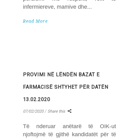
infermiereve, mamive dhe
Read More
PROVIMI NË LËNDËN BAZAT E
FARMACISË SHTYHET PËR DATËN
13.02.2020
07/02/2020
Share this
Të nderuar anëtarë të OIK-ut
njoftojmë të gjithë kandidatët për të