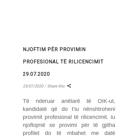
NJOFTIM PËR PROVIMIN
PROFESIONAL TË RILICENCIMIT
29.07.2020
23/07/2020
Share this
Të nderuar anëtarë të OIK-ut,
kandidatë që do t’iu nënshtroheni
provimit profesional të rilicencimit. Iu
njoftojmë se provimi për të gjitha
profilet do të mbahet me datë