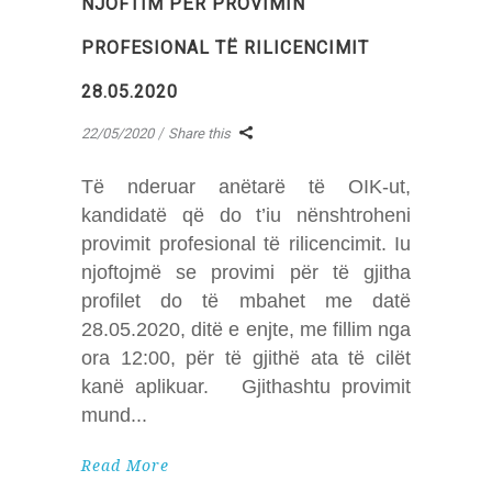
NJOFTIM PËR PROVIMIN
PROFESIONAL TË RILICENCIMIT
28.05.2020
22/05/2020
Share this
Të nderuar anëtarë të OIK-ut,
kandidatë që do t’iu nënshtroheni
provimit profesional të rilicencimit. Iu
njoftojmë se provimi për të gjitha
profilet do të mbahet me datë
28.05.2020, ditë e enjte, me fillim nga
ora 12:00, për të gjithë ata të cilët
kanë aplikuar. Gjithashtu provimit
mund
Read More