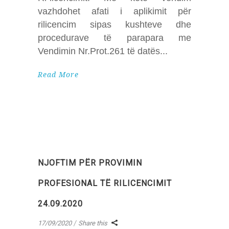
vazhdohet afati i aplikimit për
rilicencim sipas kushteve dhe
procedurave të parapara me
Vendimin Nr.Prot.261 të datës
Read More
NJOFTIM PËR PROVIMIN
PROFESIONAL TË RILICENCIMIT
24.09.2020
17/09/2020
Share this