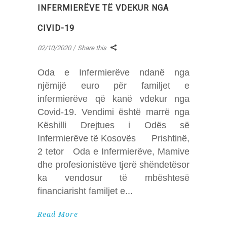
INFERMIERËVE TË VDEKUR NGA
CIVID-19
02/10/2020
Share this
Oda e Infermierëve ndanë nga
njëmijë euro për familjet e
infermierëve që kanë vdekur nga
Covid-19. Vendimi është marrë nga
Këshilli Drejtues i Odës së
Infermierëve të Kosovës Prishtinë,
2 tetor Oda e Infermierëve, Mamive
dhe profesionistëve tjerë shëndetësor
ka vendosur të mbështesë
financiarisht familjet e
Read More