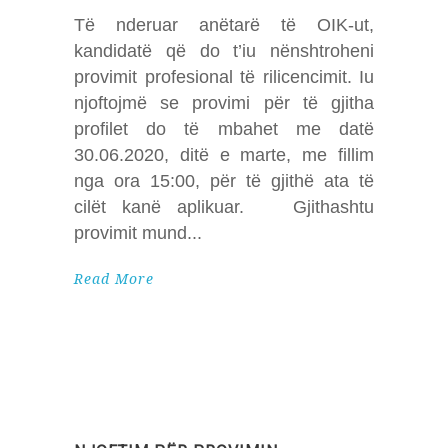
Të nderuar anëtarë të OIK-ut,
kandidatë që do t’iu nënshtroheni
provimit profesional të rilicencimit. Iu
njoftojmë se provimi për të gjitha
profilet do të mbahet me datë
30.06.2020, ditë e marte, me fillim
nga ora 15:00, për të gjithë ata të
cilët kanë aplikuar. Gjithashtu
provimit mund
Read More