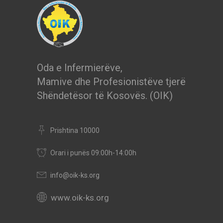
Oda e Infermierëve,
Mamive dhe Profesionistëve tjerë
Shëndetësor të Kosovës. (OIK)
Prishtina 10000
Orari i punës 09:00h-14:00h
info@oik-ks.org
www.oik-ks.org