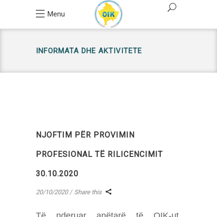
Menu
INFORMATA DHE AKTIVITETE
NJOFTIM PËR PROVIMIN
PROFESIONAL TË RILICENCIMIT
30.10.2020
20/10/2020
Share this
Të nderuar anëtarë të OIK-ut,