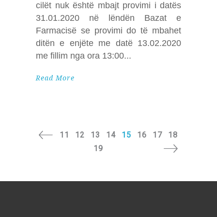
cilët nuk është mbajt provimi i datës
31.01.2020 në lëndën Bazat e
Farmacisë se provimi do të mbahet
ditën e enjëte me datë 13.02.2020
me fillim nga ora 13:00
Read More
11
12
13
14
15
16
17
18
19