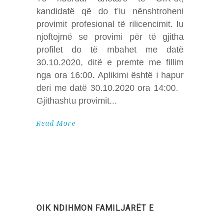
kandidatë që do t’iu nënshtroheni
provimit profesional të rilicencimit. Iu
njoftojmë se provimi për të gjitha
profilet do të mbahet me datë
30.10.2020, ditë e premte me fillim
nga ora 16:00. Aplikimi është i hapur
deri me datë 30.10.2020 ora 14:00.
Gjithashtu provimit
Read More
OIK NDIHMON FAMILJARËT E