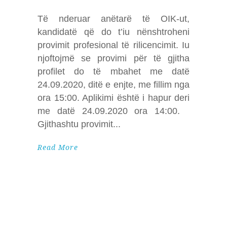
Të nderuar anëtarë të OIK-ut,
kandidatë që do t’iu nënshtroheni
provimit profesional të rilicencimit. Iu
njoftojmë se provimi për të gjitha
profilet do të mbahet me datë
24.09.2020, ditë e enjte, me fillim nga
ora 15:00. Aplikimi është i hapur deri
me datë 24.09.2020 ora 14:00.
Gjithashtu provimit
Read More