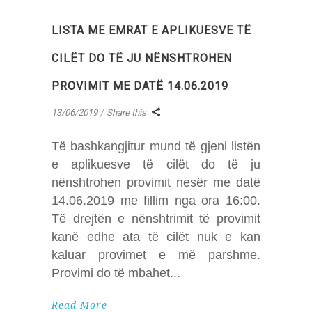
LISTA ME EMRAT E APLIKUESVE TË
CILËT DO TË JU NËNSHTROHEN
PROVIMIT ME DATË 14.06.2019
13/06/2019
Share this
Të bashkangjitur mund të gjeni listën
e aplikuesve të cilët do të ju
nënshtrohen provimit nesër me datë
14.06.2019 me fillim nga ora 16:00.
Të drejtën e nënshtrimit të provimit
kanë edhe ata të cilët nuk e kan
kaluar provimet e më parshme.
Provimi do të mbahet
Read More