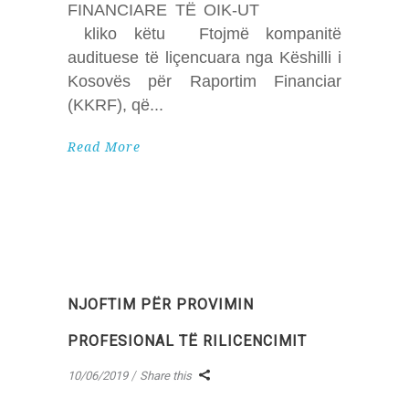
FINANCIARE TË OIK-UT
kliko këtu Ftojmë kompanitë
audituese të liçencuara nga Këshilli i
Kosovës për Raportim Financiar
(KKRF), që
Read More
NJOFTIM PËR PROVIMIN
PROFESIONAL TË RILICENCIMIT
10/06/2019
Share this