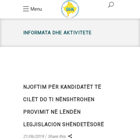
Menu
INFORMATA DHE AKTIVITETE
NJOFTIM PËR KANDIDATËT TË
CILËT DO TI NËNSHTROHEN
PROVIMIT NË LËNDËN
LEGJISLACION SHËNDETËSORË
21/06/2019
Share this