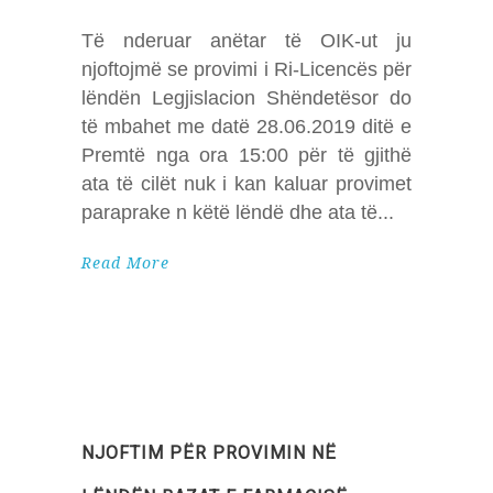
Të nderuar anëtar të OIK-ut ju
njoftojmë se provimi i Ri-Licencës për
lëndën Legjislacion Shëndetësor do
të mbahet me datë 28.06.2019 ditë e
Premtë nga ora 15:00 për të gjithë
ata të cilët nuk i kan kaluar provimet
paraprake n këtë lëndë dhe ata të
Read More
NJOFTIM PËR PROVIMIN NË