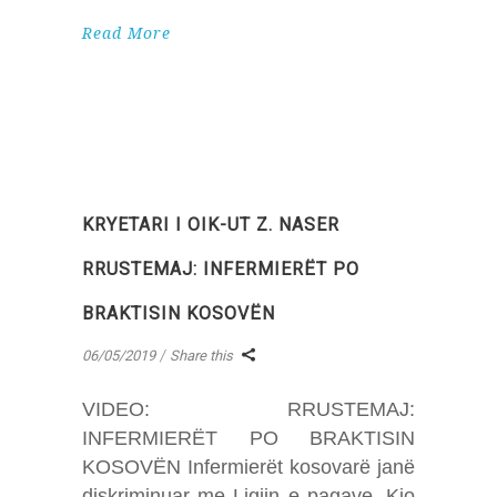
Read More
KRYETARI I OIK-UT Z. NASER
RRUSTEMAJ: INFERMIERËT PO
BRAKTISIN KOSOVËN
06/05/2019
Share this
VIDEO: RRUSTEMAJ:
INFERMIERËT PO BRAKTISIN
KOSOVËN Infermierët kosovarë janë
diskriminuar me Ligjin e pagave. Kjo