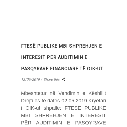
FTESË PUBLIKE MBI SHPREHJEN E
INTERESIT PËR AUDITIMIN E
PASQYRAVE FINANCIARE TË OIK-UT
12/06/2019
Share this
Mbështetur në Vendimin e Këshillit
Drejtues të datës 02.05.2019 Kryetari
i OIK-ut shpallë: FTESË PUBLIKE
MBI SHPREHJEN E INTERESIT
PËR AUDITIMIN E PASQYRAVE