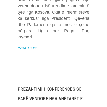
vetëm do të rrisë trendin e largimit të
tyre nga Kosova. Oda e Infermierëve
ka kërkuar nga Presidenti, Qeveria
dhe Parlamenti që të mos e çojnë
përpara Ligjin për Pagat. Por,
kryetari
Read More
PREZANTIMI I KONFERENCËS SË
PARË VENDORE NGA ANËTARËT E