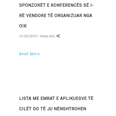
SPONZORËT E KONFERENCËS SË I-
RË VENDORE TË ORGANIZUAR NGA
OIK
01/05/2019
Share this
Read More
LISTA ME EMRAT E APLIKUESVE TË
CILËT DO TË JU NËNSHTROHEN