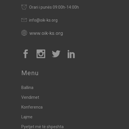
Orari i punës 09:00h-14:00h
info@oik-ks.org
www.oik-ks.org
Menu
Ballina
Vendimet
Konferenca
Lajme
Pyetjet më të shpeshta