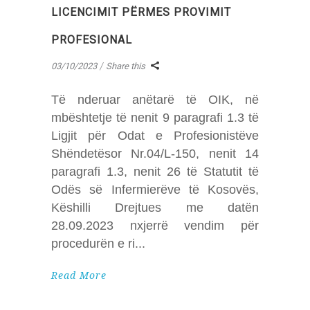
LICENCIMIT PËRMES PROVIMIT
PROFESIONAL
03/10/2023
Share this
Të nderuar anëtarë të OIK, në
mbështetje të nenit 9 paragrafi 1.3 të
Ligjit për Odat e Profesionistëve
Shëndetësor Nr.04/L-150, nenit 14
paragrafi 1.3, nenit 26 të Statutit të
Odës së Infermierëve të Kosovës,
Këshilli Drejtues me datën
28.09.2023 nxjerrë vendim për
procedurën e ri
Read More