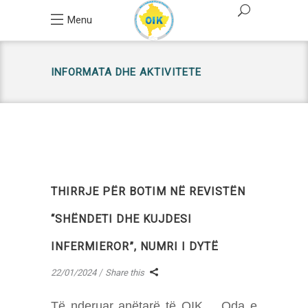
Menu
INFORMATA DHE AKTIVITETE
THIRRJE PËR BOTIM NË REVISTËN
“SHËNDETI DHE KUJDESI
INFERMIEROR”, NUMRI I DYTË
22/01/2024
Share this
Të nderuar anëtarë të OIK, Oda e