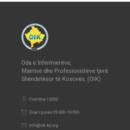
Oda e Infermierëve,
Mamive dhe Profesionistëve tjerë
Shëndetësor të Kosovës. (OIK)
Prishtina 10000
Orari i punës 09:00h-14:00h
info@oik-ks.org