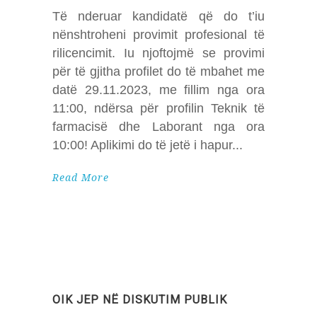
Të nderuar kandidatë që do t’iu
nënshtroheni provimit profesional të
rilicencimit. Iu njoftojmë se provimi
për të gjitha profilet do të mbahet me
datë 29.11.2023, me fillim nga ora
11:00, ndërsa për profilin Teknik të
farmacisë dhe Laborant nga ora
10:00! Aplikimi do të jetë i hapur
Read More
OIK JEP NË DISKUTIM PUBLIK