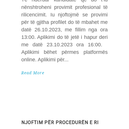
nënshtroheni provimit profesional të
rilicencimit. Iu njoftojmë se provimi
për të gjitha profilet do të mbahet me
datë 26.10.2023, me fillim nga ora
13:00. Aplikimi do të jetë i hapur deri
me datë 23.10.2023 ora 16:00.
Aplikimi bëhet përmes platformës
online. Aplikimi për
Read More
NJOFTIM PËR PROCEDURËN E RI