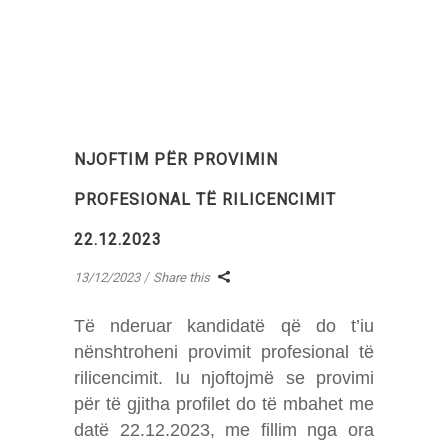
NJOFTIM PËR PROVIMIN
PROFESIONAL TË RILICENCIMIT
22.12.2023
13/12/2023
Share this
Të nderuar kandidatë që do t’iu
nënshtroheni provimit profesional të
rilicencimit. Iu njoftojmë se provimi
për të gjitha profilet do të mbahet me
datë 22.12.2023, me fillim nga ora