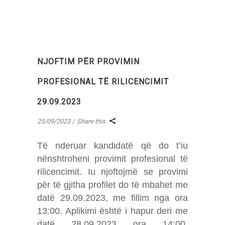
NJOFTIM PËR PROVIMIN
PROFESIONAL TË RILICENCIMIT
29.09.2023
25/09/2023
Share this
Të nderuar kandidatë që do t’iu
nënshtroheni provimit profesional të
rilicencimit. Iu njoftojmë se provimi
për të gjitha profilet do të mbahet me
datë 29.09.2023, me fillim nga ora
13:00. Aplikimi është i hapur deri me
datë 28.09.2023 ora 14:00.