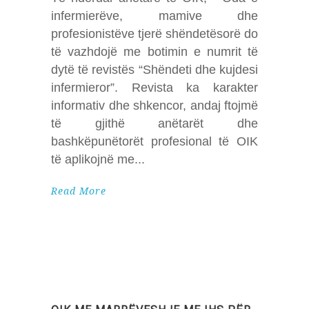
infermierëve, mamive dhe
profesionistëve tjerë shëndetësorë do
të vazhdojë me botimin e numrit të
dytë të revistës “Shëndeti dhe kujdesi
infermieror”. Revista ka karakter
informativ dhe shkencor, andaj ftojmë
të gjithë anëtarët dhe
bashkëpunëtorët profesional të OIK
të aplikojnë me
Read More