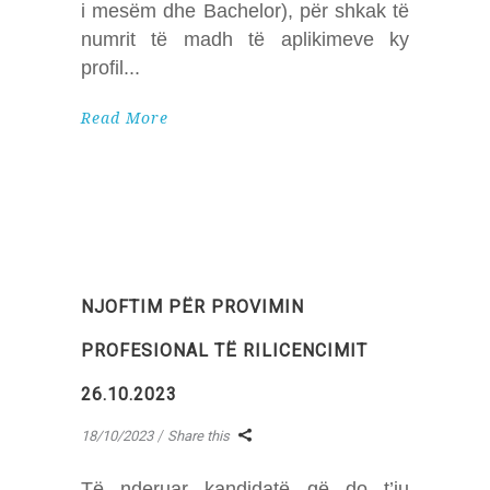
i mesëm dhe Bachelor), për shkak të
numrit të madh të aplikimeve ky
profil
Read More
NJOFTIM PËR PROVIMIN
PROFESIONAL TË RILICENCIMIT
26.10.2023
18/10/2023
Share this
Të nderuar kandidatë që do t’iu