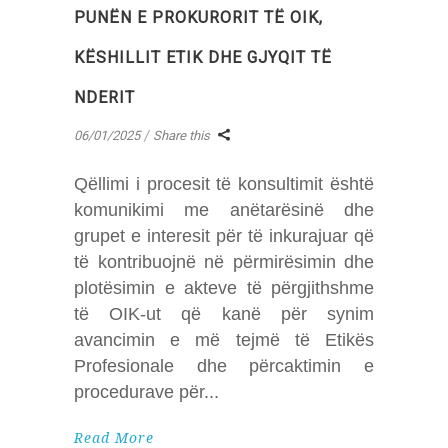
PUNËN E PROKURORIT TË OIK,
KËSHILLIT ETIK DHE GJYQIT TË
NDERIT
06/01/2025
Share this
Qëllimi i procesit të konsultimit është
komunikimi me anëtarësinë dhe
grupet e interesit për të inkurajuar që
të kontribuojnë në përmirësimin dhe
plotësimin e akteve të përgjithshme
të OIK-ut që kanë për synim
avancimin e më tejmë të Etikës
Profesionale dhe përcaktimin e
procedurave për
Read More