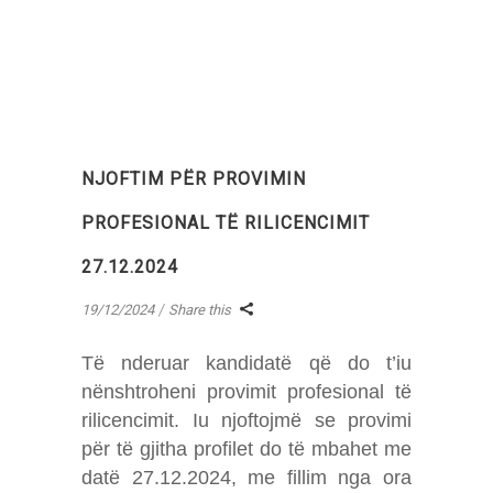
NJOFTIM PËR PROVIMIN
PROFESIONAL TË RILICENCIMIT
27.12.2024
19/12/2024
Share this
Të nderuar kandidatë që do t’iu
nënshtroheni provimit profesional të
rilicencimit. Iu njoftojmë se provimi
për të gjitha profilet do të mbahet me
datë 27.12.2024, me fillim nga ora