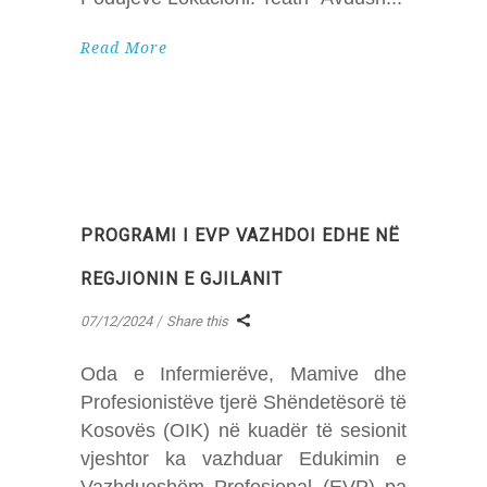
Read More
PROGRAMI I EVP VAZHDOI EDHE NË
REGJIONIN E GJILANIT
07/12/2024
Share this
Oda e Infermierëve, Mamive dhe
Profesionistëve tjerë Shëndetësorë të
Kosovës (OIK) në kuadër të sesionit
vjeshtor ka vazhduar Edukimin e
Vazhdueshëm Profesional (EVP) pa