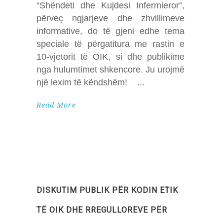
“Shëndeti dhe Kujdesi Infermieror”,
përveç ngjarjeve dhe zhvillimeve
informative, do të gjeni edhe tema
speciale të përgatitura me rastin e
10-vjetorit të OIK, si dhe publikime
nga hulumtimet shkencore. Ju urojmë
një lexim të këndshëm!
Read More
DISKUTIM PUBLIK PËR KODIN ETIK
TË OIK DHE RREGULLOREVE PËR