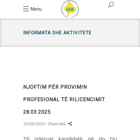
Menu
INFORMATA DHE AKTIVITETE
NJOFTIM PËR PROVIMIN
PROFESIONAL TË RILICENCIMIT
28.03.2025
20/03/2025
Share this
Të nderuar kandidatë që do t’iu