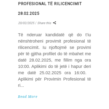
PROFESIONAL TË RILICENCIMIT
28.02.2025
20/02/2025
Share this
Të nderuar kandidatë që do t’iu
nënshtroheni provimit profesional të
rilicencimit. Iu njoftojmë se provimi
për të gjitha profilet do të mbahet me
datë 28.02.2025, me fillim nga ora
10:00. Aplikimi do të jetë i hapur deri
me datë 25.02.2025 ora 16:00.
Aplikimi për Provimin Profesional të
ri
Read More