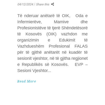
04/12/2024
Share this
Të nderuar anëtarë të OIK, Oda e
Infermierëve, Mamive dhe
Profesionistëve të tjerë Shëndetësorë
të Kosovës (OIK) vazhdon me
organizimin e Edukimit të
Vazhdueshëm Profesional FALAS
për të gjithë anëtarët në kuadër të
sesionit vjeshtor, në të gjitha regjionet
e Republikës së Kosovës. EVP –
Sesioni Vjeshtor
Read More