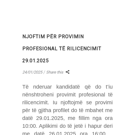
NJOFTIM PËR PROVIMIN
PROFESIONAL TË RILICENCIMIT
29.01.2025
24/01/2025
Share this
Të nderuar kandidatë që do t’iu
nënshtroheni provimit profesional të
rilicencimit. Iu njoftojmë se provimi
për të gjitha profilet do të mbahet me
datë 29.01.2025, me fillim nga ora
10:00. Aplikimi do të jetë i hapur deri
me datë 26.01.2025 ora 16:00.