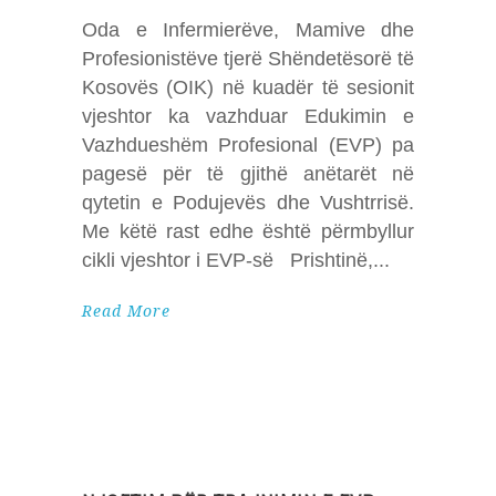
Oda e Infermierëve, Mamive dhe
Profesionistëve tjerë Shëndetësorë të
Kosovës (OIK) në kuadër të sesionit
vjeshtor ka vazhduar Edukimin e
Vazhdueshëm Profesional (EVP) pa
pagesë për të gjithë anëtarët në
qytetin e Podujevës dhe Vushtrrisë.
Me këtë rast edhe është përmbyllur
cikli vjeshtor i EVP-së Prishtinë,
Read More