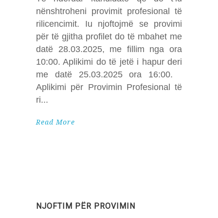
nënshtroheni provimit profesional të
rilicencimit. Iu njoftojmë se provimi
për të gjitha profilet do të mbahet me
datë 28.03.2025, me fillim nga ora
10:00. Aplikimi do të jetë i hapur deri
me datë 25.03.2025 ora 16:00.
Aplikimi për Provimin Profesional të
ri
Read More
NJOFTIM PËR PROVIMIN