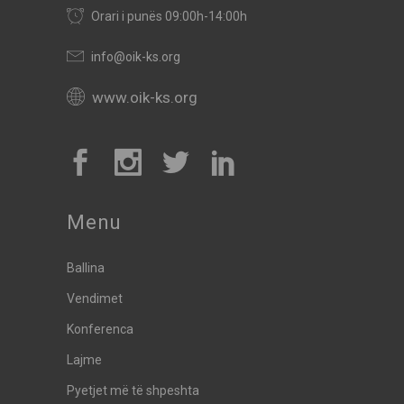
Orari i punës 09:00h-14:00h
info@oik-ks.org
www.oik-ks.org
Menu
Ballina
Vendimet
Konferenca
Lajme
Pyetjet më të shpeshta