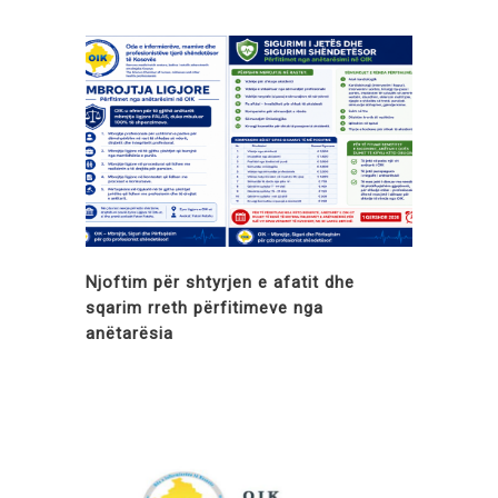
Njoftim për shtyrjen e afatit dhe
sqarim rreth përfitimeve nga
anëtarësia