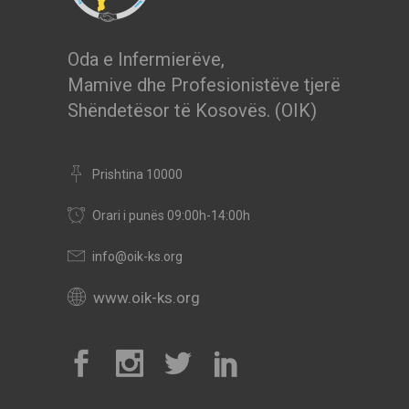
Oda e Infermierëve,
Mamive dhe Profesionistëve tjerë
Shëndetësor të Kosovës. (OIK)
Prishtina 10000
Orari i punës 09:00h-14:00h
info@oik-ks.org
www.oik-ks.org