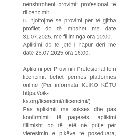
nënshtroheni provimit profesional të
rilicencimit.
Iu njoftojmë se provimi për të gjitha
profilet do të mbahet me datë
31.07.2025, me fillim nga ora 10:00.
Aplikimi do të jetë i hapur deri me
datë 25.07.2025 ora 16:00.
Aplikimi për Provimin Profesional të ri
licencimit bëhet përmes platformës
online (Për informata KLIKO KËTU
https://oik-
ks.org/licencimi/rilicencimi/)
Pas aplikimit me sukses dhe pas
konfirmimit të pagesës, aplikimi
fillimisht do të jetë në pritje për
vlerësimin e pikëve të poseduara,