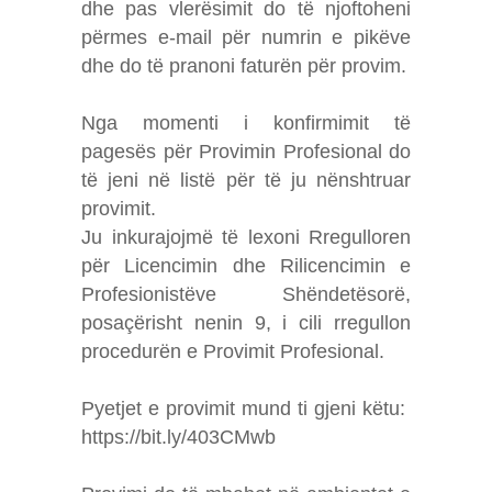
dhe pas vlerësimit do të njoftoheni
përmes e-mail për numrin e pikëve
dhe do të pranoni faturën për provim.
Nga momenti i konfirmimit të
pagesës për Provimin Profesional do
të jeni në listë për të ju nënshtruar
provimit.
Ju inkurajojmë të lexoni Rregulloren
për Licencimin dhe Rilicencimin e
Profesionistëve Shëndetësorë,
posaçërisht nenin 9, i cili rregullon
procedurën e Provimit Profesional.
Pyetjet e provimit mund ti gjeni këtu:
https://bit.ly/403CMwb