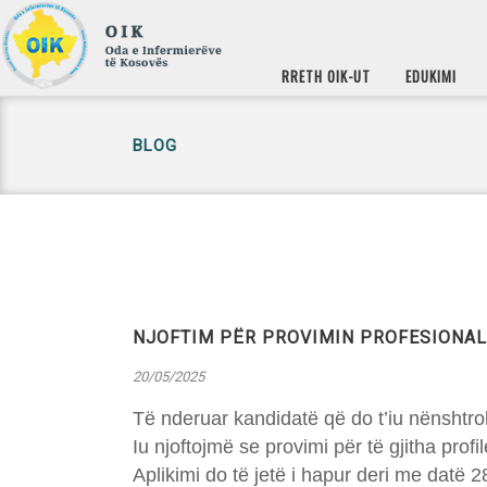
RRETH OIK-UT
EDUKIMI
BLOG
NJOFTIM PËR PROVIMIN PROFESIONAL 
20/05/2025
Të nderuar kandidatë që do t’iu nënshtrohe
Iu njoftojmë se provimi për të gjitha pro
Aplikimi do të jetë i hapur deri me datë 