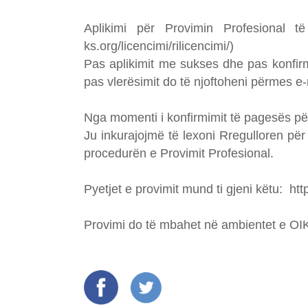
Aplikimi për Provimin Profesional t
ks.org/licencimi/rilicencimi/)
Pas aplikimit me sukses dhe pas konfirmi
pas vlerësimit do të njoftoheni përmes e
Nga momenti i konfirmimit të pagesës për 
Ju inkurajojmë të lexoni Rregulloren për
procedurën e Provimit Profesional.
Pyetjet e provimit mund ti gjeni këtu: ht
Provimi do të mbahet në ambientet e OIK