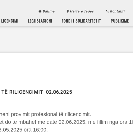
Ballina
Harta e faqes
Kontakti
LICENCIMI
LEGJISLACIONI
FONDI I SOLIDARITETIT
PUBLIKIME
TË RILICENCIMIT 02.06.2025
ni provimit profesional të rilicencimit.
filet do të mbahet me datë 02.06.2025, me fillim nga ora 1
28.05.2025 ora 16:00.