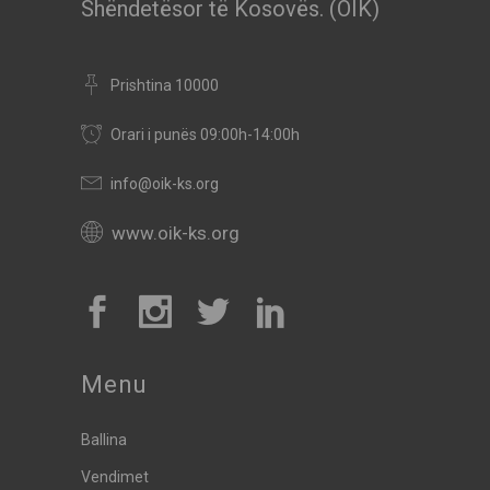
Shëndetësor të Kosovës. (OIK)
Prishtina 10000
Orari i punës 09:00h-14:00h
info@oik-ks.org
www.oik-ks.org
Menu
Ballina
Vendimet