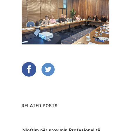
RELATED POSTS
Njoftim për provimin Profesional të