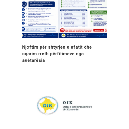
Njoftim për shtyrjen e afatit dhe
sqarim rreth përfitimeve nga
anëtarësia