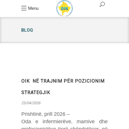
Menu
BLOG
OIK NË TRAJNIM PËR POZICIONIM
STRATEGJIK
23/04/2026
Prishtinë, prill 2026 –
Oda e infermierëve, mamive dhe