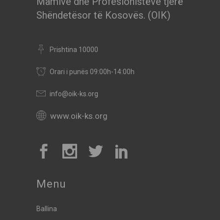
Mamive dhe Profesionistëve tjerë
Shëndetësor të Kosovës. (OIK)
Prishtina 10000
Orari i punës 09:00h-14:00h
info@oik-ks.org
www.oik-ks.org
Menu
Ballina