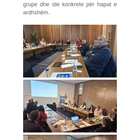
grupe dhe ide konkrete për hapat e
ardhshëm.