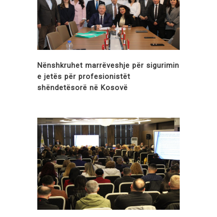
Nënshkruhet marrëveshje për sigurimin
e jetës për profesionistët
shëndetësorë në Kosovë