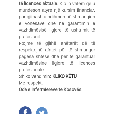
të licencës aktuale
. Kjo jo vetëm që u
mundëson atyre një kursim financiar,
por gjithashtu ndihmon në shmangien
e vonesave dhe në garantimin e
vazhdimësisë ligjore të ushtrimit të
profesionit.
Ftojmë të gjithë anëtarët që të
respektojnë afatet për të shmangur
pagesa shtesë dhe për të garantuar
vazhdimësinë ligjore të licencës
profesionale.
KLIKO KËTU
Shiko vendimin:
Me respekt,
Oda e Infermierëve të Kosovës