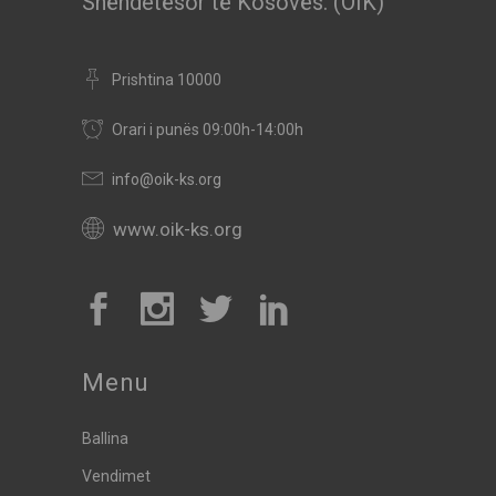
Shëndetësor të Kosovës. (OIK)
Prishtina 10000
Orari i punës 09:00h-14:00h
info@oik-ks.org
www.oik-ks.org
Menu
Ballina
Vendimet