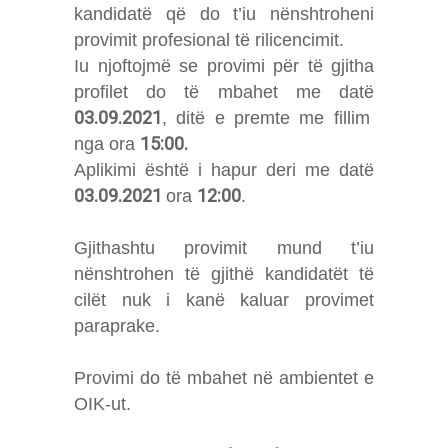
kandidatë që do t’iu nënshtroheni
provimit profesional të rilicencimit.
Iu njoftojmë se provimi për të gjitha
profilet do të mbahet me datë
03.09.2021
, ditë e premte me fillim
15:00.
nga ora
Aplikimi është i hapur deri me datë
03.09.2021
12:00
ora
.
Gjithashtu provimit mund t’iu
nënshtrohen të gjithë kandidatët të
cilët nuk i kanë kaluar provimet
paraprake.
Provimi do të mbahet në ambientet e
OIK-ut.