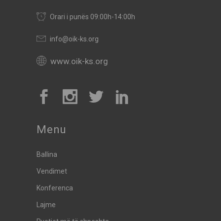
Orari i punës 09:00h-14:00h
info@oik-ks.org
www.oik-ks.org
Menu
Ballina
Vendimet
Konferenca
Lajme