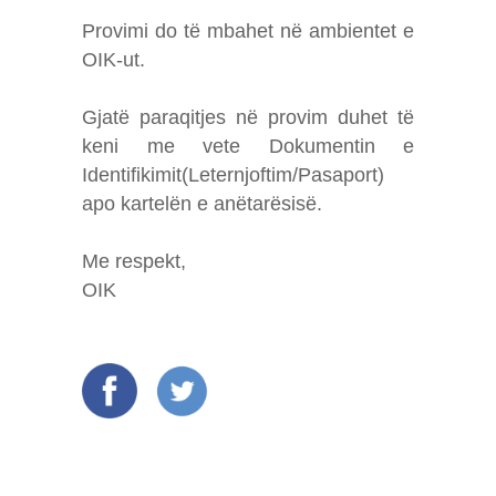
Provimi do të mbahet në ambientet e
OIK-ut.
Gjatë paraqitjes në provim duhet të
keni me vete Dokumentin e
Identifikimit(Leternjoftim/Pasaport)
apo kartelën e anëtarësisë.
Me respekt,
OIK