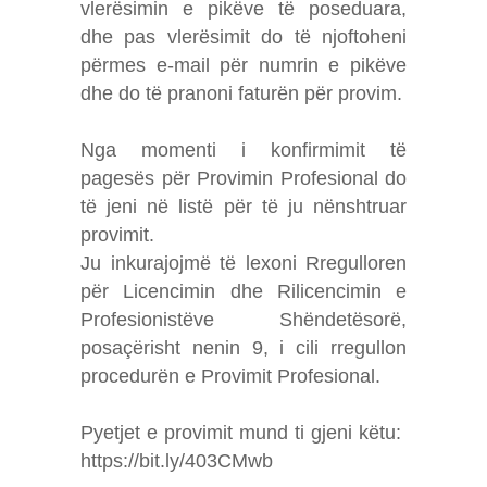
vlerësimin e pikëve të poseduara,
dhe pas vlerësimit do të njoftoheni
përmes e-mail për numrin e pikëve
dhe do të pranoni faturën për provim.
Nga momenti i konfirmimit të
pagesës për Provimin Profesional do
të jeni në listë për të ju nënshtruar
provimit.
Ju inkurajojmë të lexoni Rregulloren
për Licencimin dhe Rilicencimin e
Profesionistëve Shëndetësorë,
posaçërisht nenin 9, i cili rregullon
procedurën e Provimit Profesional.
Pyetjet e provimit mund ti gjeni këtu:
https://bit.ly/403CMwb