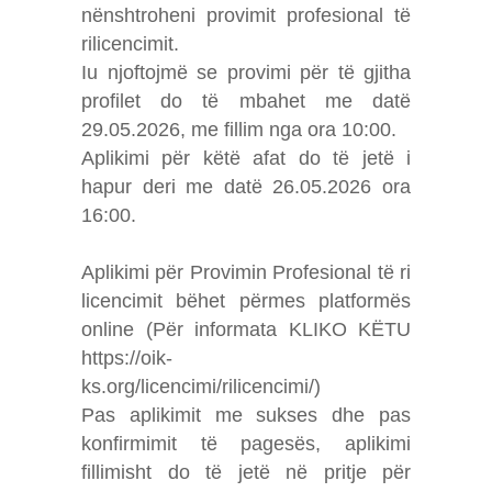
nënshtroheni provimit profesional të
rilicencimit.
Iu njoftojmë se provimi për të gjitha
profilet do të mbahet me datë
29.05.2026, me fillim nga ora 10:00.
Aplikimi për këtë afat do të jetë i
hapur deri me datë 26.05.2026 ora
16:00.
Aplikimi për Provimin Profesional të ri
licencimit bëhet përmes platformës
online (Për informata KLIKO KËTU
https://oik-
ks.org/licencimi/rilicencimi/)
Pas aplikimit me sukses dhe pas
konfirmimit të pagesës, aplikimi
fillimisht do të jetë në pritje për