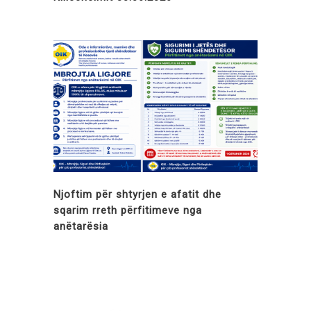
Njoftim për shtyrjen e afatit dhe
sqarim rreth përfitimeve nga
anëtarësia