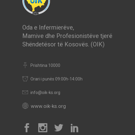
Oda e Infermierëve,
Mamive dhe Profesionistëve tjerë
Shëndetësor të Kosovës. (OIK)
Prishtina 10000
Orari i punës 09:00h-14:00h
info@oik-ks.org
www.oik-ks.org