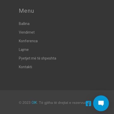
Menu
Ballina
Vendimet
Konferenca
Lajme
Pyetjet më të shpeshta
Kontakti
© 2023
OIK
. Të gjitha të drejtat e rezervuara.