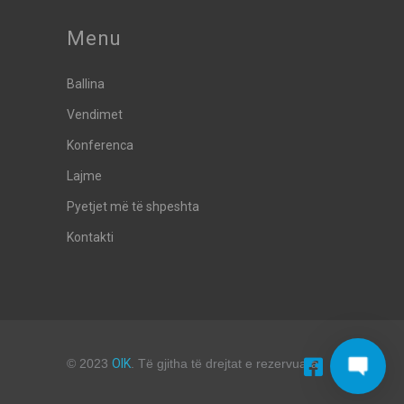
Menu
Ballina
Vendimet
Konferenca
Lajme
Pyetjet më të shpeshta
Kontakti
© 2023
OIK
. Të gjitha të drejtat e rezervuara.