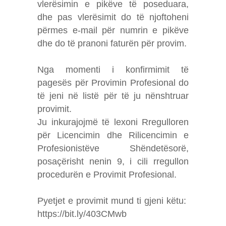
vlerësimin e pikëve të poseduara,
dhe pas vlerësimit do të njoftoheni
përmes e-mail për numrin e pikëve
dhe do të pranoni faturën për provim.
Nga momenti i konfirmimit të
pagesës për Provimin Profesional do
të jeni në listë për të ju nënshtruar
provimit.
Ju inkurajojmë të lexoni Rregulloren
për Licencimin dhe Rilicencimin e
Profesionistëve Shëndetësorë,
posaçërisht nenin 9, i cili rregullon
procedurën e Provimit Profesional.
Pyetjet e provimit mund ti gjeni këtu:
https://bit.ly/403CMwb