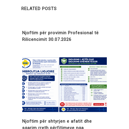
RELATED POSTS
Njoftim për provimin Profesional të
Rilicencimit 30.07.2026
Njoftim për shtyrjen e afatit dhe
sqarim rreth përfitimeve nga