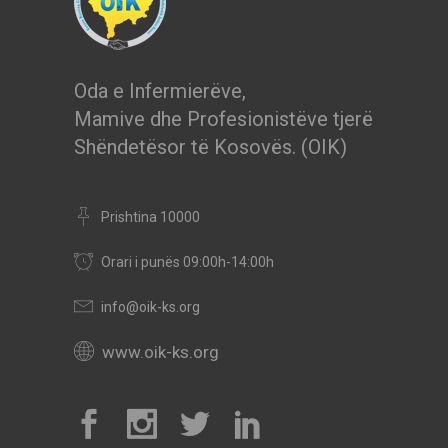
Oda e Infermierëve,
Mamive dhe Profesionistëve tjerë
Shëndetësor të Kosovës. (OIK)
Prishtina 10000
Orari i punës 09:00h-14:00h
info@oik-ks.org
www.oik-ks.org