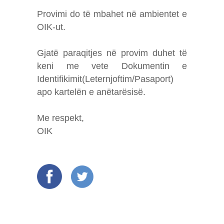
Provimi do të mbahet në ambientet e
OIK-ut.
Gjatë paraqitjes në provim duhet të
keni me vete Dokumentin e
Identifikimit(Leternjoftim/Pasaport)
apo kartelën e anëtarësisë.
Me respekt,
OIK