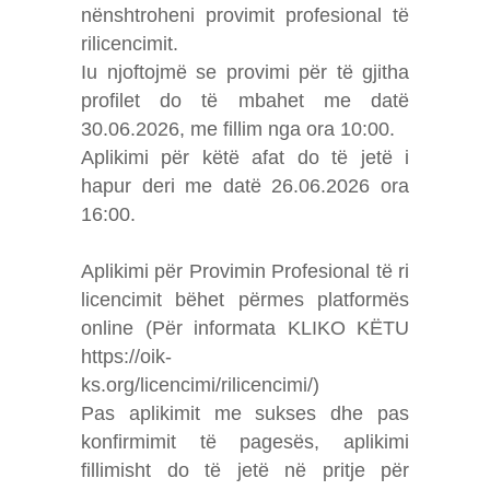
nënshtroheni provimit profesional të
rilicencimit.
Iu njoftojmë se provimi për të gjitha
profilet do të mbahet me datë
30.06.2026, me fillim nga ora 10:00.
Aplikimi për këtë afat do të jetë i
hapur deri me datë 26.06.2026 ora
16:00.
Aplikimi për Provimin Profesional të ri
licencimit bëhet përmes platformës
online (Për informata KLIKO KËTU
https://oik-
ks.org/licencimi/rilicencimi/)
Pas aplikimit me sukses dhe pas
konfirmimit të pagesës, aplikimi
fillimisht do të jetë në pritje për